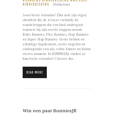
JONGENS KINDERKLEDING
MEISJES
Childscloset
KINDERKLEDING
Jouw beste vrienden! Elke met zijn eigen
identiteit die de 4 fases verbindt, de
wandelstappen die een kind ondergaat
wanneer hij zijn eerste stappen neemt.
Baby Bunnies, Flex Bunnies, Stap Bunnies
en Super Stap Bunnies. Grote helden en
schattige dagdromen, zoete engelen en
ondeugende rascals, echte dames en kleine
stoere mannen. In BUNNIESjr vinden ze
hun beste vrienden! Classics die…
READ MORE
Win een paar BunniesJR