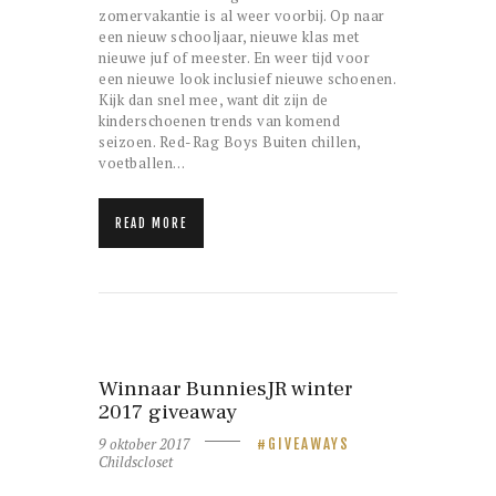
zomervakantie is al weer voorbij. Op naar
een nieuw schooljaar, nieuwe klas met
nieuwe juf of meester. En weer tijd voor
een nieuwe look inclusief nieuwe schoenen.
Kijk dan snel mee, want dit zijn de
kinderschoenen trends van komend
seizoen. Red-Rag Boys Buiten chillen,
voetballen…
READ MORE
Winnaar BunniesJR winter
2017 giveaway
9 oktober 2017
GIVEAWAYS
Childscloset