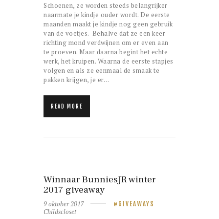
Schoenen, ze worden steeds belangrijker
naarmate je kindje ouder wordt. De eerste
maanden maakt je kindje nog geen gebruik
van de voetjes. Behalve dat ze een keer
richting mond verdwijnen om er even aan
te proeven. Maar daarna begint het echte
werk, het kruipen. Waarna de eerste stapjes
volgen en als ze eenmaal de smaak te
pakken krijgen, je er…
READ MORE
Winnaar BunniesJR winter
2017 giveaway
9 oktober 2017
GIVEAWAYS
Childscloset