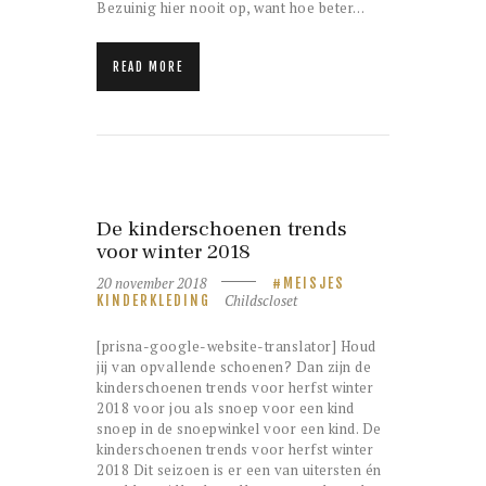
Bezuinig hier nooit op, want hoe beter…
READ MORE
De kinderschoenen trends
voor winter 2018
20 november 2018
MEISJES
Childscloset
KINDERKLEDING
[prisna-google-website-translator] Houd
jij van opvallende schoenen? Dan zijn de
kinderschoenen trends voor herfst winter
2018 voor jou als snoep voor een kind
snoep in de snoepwinkel voor een kind. De
kinderschoenen trends voor herfst winter
2018 Dit seizoen is er een van uitersten én