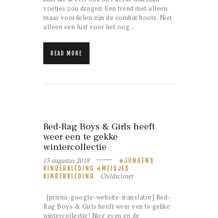
voetjes zou dragen. Een trend met alleen
maar voordelen zijn de combat boots. Niet
alleen een lust voor het oog…
READ MORE
Red-Rag Boys & Girls heeft
weer een te gekke
wintercollectie
13 augustus 2018
JONGENS
KINDERKLEDING
MEISJES
Childscloset
KINDERKLEDING
[prisna-google-website-translator] Red-
Rag Boys & Girls heeft weer een te gekke
wintercollectie! Nog even en de