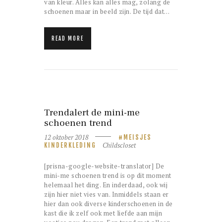
van kleur. Alles kan alles mag, zolang de
schoenen maar in beeld zijn. De tijd dat…
READ MORE
Trendalert de mini-me
schoenen trend
12 oktober 2018
MEISJES
Childscloset
KINDERKLEDING
[prisna-google-website-translator] De
mini-me schoenen trend is op dit moment
helemaal het ding. En inderdaad, ook wij
zijn hier niet vies van. Inmiddels staan er
hier dan ook diverse kinderschoenen in de
kast die ik zelf ook met liefde aan mijn