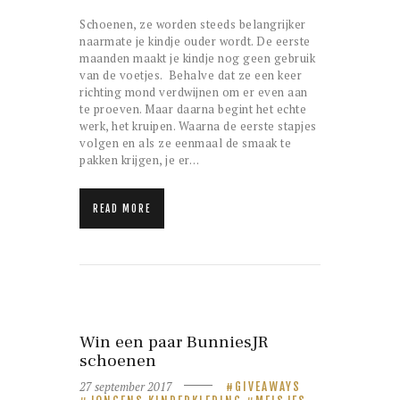
Schoenen, ze worden steeds belangrijker
naarmate je kindje ouder wordt. De eerste
maanden maakt je kindje nog geen gebruik
van de voetjes. Behalve dat ze een keer
richting mond verdwijnen om er even aan
te proeven. Maar daarna begint het echte
werk, het kruipen. Waarna de eerste stapjes
volgen en als ze eenmaal de smaak te
pakken krijgen, je er…
READ MORE
Win een paar BunniesJR
schoenen
27 september 2017
GIVEAWAYS