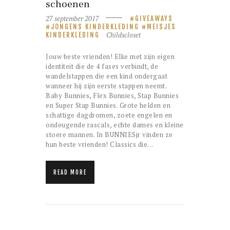
schoenen
27 september 2017
GIVEAWAYS
JONGENS KINDERKLEDING
MEISJES
Childscloset
KINDERKLEDING
Jouw beste vrienden! Elke met zijn eigen
identiteit die de 4 fases verbindt, de
wandelstappen die een kind ondergaat
wanneer hij zijn eerste stappen neemt.
Baby Bunnies, Flex Bunnies, Stap Bunnies
en Super Stap Bunnies. Grote helden en
schattige dagdromen, zoete engelen en
ondeugende rascals, echte dames en kleine
stoere mannen. In BUNNIESjr vinden ze
hun beste vrienden! Classics die…
READ MORE