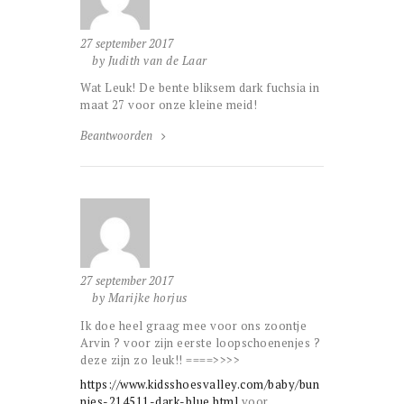
27 september 2017
by Judith van de Laar
Wat Leuk! De bente bliksem dark fuchsia in
maat 27 voor onze kleine meid!
Beantwoorden
27 september 2017
by Marijke horjus
Ik doe heel graag mee voor ons zoontje
Arvin ? voor zijn eerste loopschoenenjes ?
deze zijn zo leuk!! ====>>>>
https://www.kidsshoesvalley.com/baby/bun
nies-214511-dark-blue.html
voor