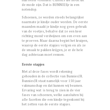
de mode zijn. Dat is BUNNIESjr in een
notendop.
Schoenen, ze worden steeds belangrijker
naarmate je kindje ouder worden. De eerste
maanden maakt je kindje nog geen gebruik
van de voetjes, behalve dat ze een keer
richting mond verdwijnen om een even aan
te proeven. Maar daarna begint het kruipen,
waarop de eerste stapjes volgen en als ze
de smaak te pakken krijgen, je er de hele
dag achteraan moet rennen.
Eerste stapjes
Met al deze fases wordt rekening
gehouden in de collectie van BunniesJR.
BunniesJR staat namelijk voor 150 jaar
vakmanschap en dat kunnen wij beamen.
Ervaring wat is terug te zien in de vier
fases van schoenen, welke aansluiten bij
alle facetten die een kindje tegenkomt bij
het zetten van de eerste stapjes.