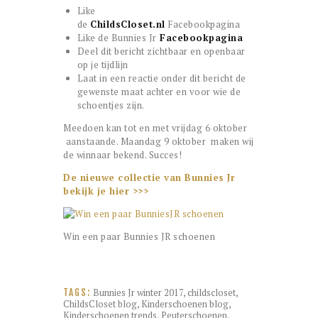
Like
de
ChildsCloset.nl
Facebookpagina
Like de Bunnies Jr
Facebookpagina
Deel dit bericht zichtbaar en openbaar
op je tijdlijn
Laat in een reactie onder dit bericht de
gewenste maat achter en voor wie de
schoentjes zijn.
Meedoen kan tot en met vrijdag 6 oktober
aanstaande. Maandag 9 oktober maken wij
de winnaar bekend. Succes!
De nieuwe collectie van Bunnies Jr
bekijk je hier >>>
Win een paar Bunnies JR schoenen
Bunnies Jr winter 2017
,
childscloset
,
TAGS:
ChildsCloset blog
,
Kinderschoenen blog
,
Kinderschoenen trends
,
Peuterschoenen
,