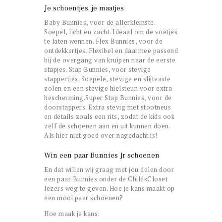
Je schoentjes, je maatjes
Baby Bunnies, voor de allerkleinste.
Soepel, licht en zacht. Ideaal om de voetjes
te laten wennen. Flex Bunnies, voor de
ontdekkertjes. Flexibel en daarmee passend
bij de overgang van kruipen naar de eerste
stapjes. Stap Bunnies, voor stevige
stappertjes. Soepele, stevige en slijtvaste
zolen en een stevige hielsteun voor extra
bescherming.Super Stap Bunnies, voor de
doorstappers. Extra stevig met stootneus
en details zoals een rits, zodat de kids ook
zelf de schoenen aan en uit kunnen doen.
Als hier niet goed over nagedacht is!
Win een paar Bunnies Jr schoenen
En dat willen wij graag met jou delen door
een paar Bunnies onder de ChildsCloset
lezers weg te geven. Hoe je kans maakt op
een mooi paar schoenen?
Hoe maak je kans: