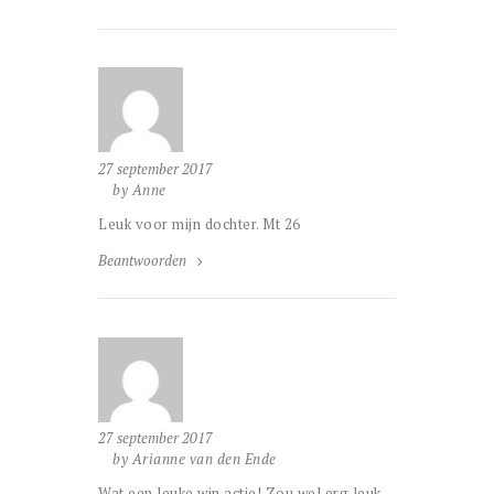
27 september 2017
by Anne
Leuk voor mijn dochter. Mt 26
Beantwoorden
27 september 2017
by Arianne van den Ende
Wat een leuke win actie! Zou wel erg leuk