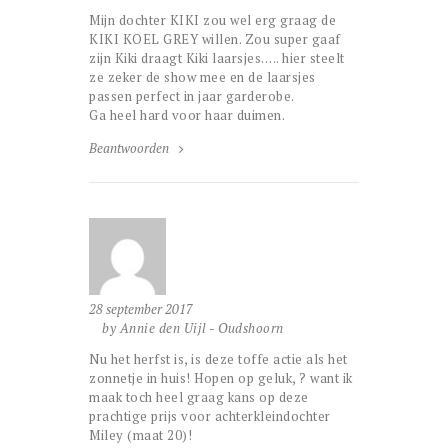
Mijn dochter KIKI zou wel erg graag de
KIKI KOEL GREY willen. Zou super gaaf
zijn Kiki draagt Kiki laarsjes….. hier steelt
ze zeker de show mee en de laarsjes
passen perfect in jaar garderobe.
Ga heel hard voor haar duimen.
Beantwoorden
28 september 2017
by Annie den Uijl - Oudshoorn
Nu het herfst is, is deze toffe actie als het
zonnetje in huis! Hopen op geluk, ? want ik
maak toch heel graag kans op deze
prachtige prijs voor achterkleindochter
Miley (maat 20)!