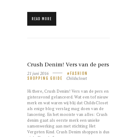
READ MORE
Crush Denim! Vers van de pers
21 juni 2016
FASHION
Childscloset
SHOPPING GUIDE
Hi there, Crush Denim! Vers van de pers en
gisteravond gelanceerd. Wat een tof nieuw
merk en wat waren wij blij dat ChildsCloset
als enige blog verslag mag doen van de
lancering. En het mooiste van alles: Crush
denim gaat als eerste merk een unieke
samenwerking aan met stichting Het
Vergeten Kind. Crush Denim shoppen is dus