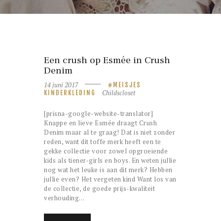
Een crush op Esmée in Crush
Denim
14 juni 2017
MEISJES
Childscloset
KINDERKLEDING
[prisna-google-website-translator]
Knappe en lieve Esmée draagt Crush
Denim maar al te graag! Dat is niet zonder
reden, want dit toffe merk heeft een te
gekke collectie voor zowel opgroeiende
kids als tiener-girls en boys. En weten jullie
nog wat het leuke is aan dit merk? Hebben
jullie even? Het vergeten kind Want los van
de collectie, de goede prijs-kwaliteit
verhouding…