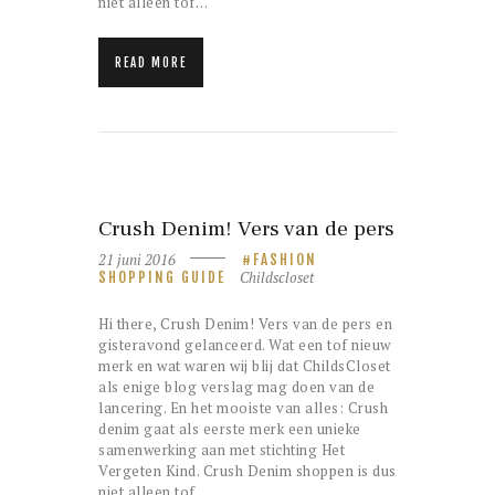
niet alleen tof…
READ MORE
Crush Denim! Vers van de pers
21 juni 2016
FASHION
Childscloset
SHOPPING GUIDE
Hi there, Crush Denim! Vers van de pers en
gisteravond gelanceerd. Wat een tof nieuw
merk en wat waren wij blij dat ChildsCloset
als enige blog verslag mag doen van de
lancering. En het mooiste van alles: Crush
denim gaat als eerste merk een unieke
samenwerking aan met stichting Het
Vergeten Kind. Crush Denim shoppen is dus
niet alleen tof…