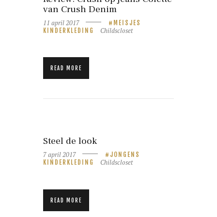
van Crush Denim
11 april 2017
MEISJES
Childscloset
KINDERKLEDING
READ MORE
Steel de look
7 april 2017
JONGENS
Childscloset
KINDERKLEDING
READ MORE