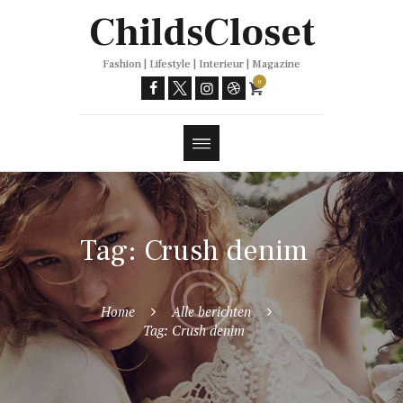
Trends
ChildsCloset
Fashion | Lifestyle | Interieur | Magazine
0
Tag: Crush denim
Home
Alle berichten
Tag: Crush denim