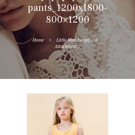
pants_1200x1800-
800×1200
Home
Little Man Happy
Attachment...