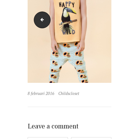
Little-Man-Happy-miamiturtlecroppedsweater-mia
8 februari 2016
Childscloset
Leave a comment