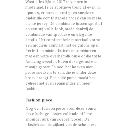
Want alles lijkt in 2017 te kunnen in
modeland. Is de sportieve trend al even in
opmars, er hoeven echt geen sneakers
onder die comfortabele broek van soepele,
dichte jersey. De combinatie tussen sportief
en een stijlvolle look, mede dankzij de
combinatie van sportieve en elegante
details. Het comfortabele materiaal vormt
een modieus contrast met de galons opzij.
Perfect en minimalistisch te combineren
met een witte overhemdblouse of die toffe
Amazing sweater. Neem deze gerust een
maatje groter. En nee, het hoeven niet
perse sneakers te zijn, die je onder deze
broek draagt. Een rode pump maakt het
geheel net even spannender en meer
fashion.
Fashion piece
Nog een fashion piece voor deze zomer:
deze luchtige, losjes vallende off-the-
shoulder jurk van soepel lyocell. De
elastiek aan de zijkant van de schouders