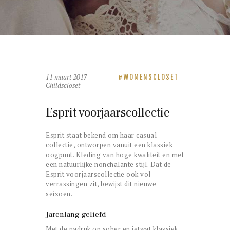
11 maart 2017
WOMENSCLOSET
Childscloset
Esprit voorjaarscollectie
Esprit staat bekend om haar casual
collectie, ontworpen vanuit een klassiek
oogpunt. Kleding van hoge kwaliteit en met
een natuurlijke nonchalante stijl. Dat de
Esprit voorjaarscollectie ook vol
verrassingen zit, bewijst dit nieuwe
seizoen.
Jarenlang geliefd
Met de nadruk op sober en ietwat klassiek,