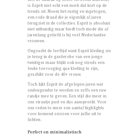
is Esprit niet echt een merk dat kort op de
trends zit. Noem het rustig en ingetogen,
een rode draad die je eigenlijk al jaren
terugziet in de collecties. Esprit is absoluut
niet uitbundig maar biedt toch mode die al
jarenlang geliefd is bij veel Nederlandse
vrouwen.
Ongeacht de leeftijd want Esprit kleding zie
je terug in de garderobe van een jonge
twintiger maar blijkt ook nog steeds een
leuke toevoeging qua kleding te zijn,
geschikt voor de 40+ vrouw.
Toch lijkt Esprit de afgelopen jaren wat
ondeugender te worden en zelfs een ruw
randje mee te geven. Een stijl die meer in
ons straatje past en dus aanspreekt. Voor
ons reden te meer een aantal highlights
voor komend seizoen voor jullie uit te
lichten.
Perfect en minimalistisch