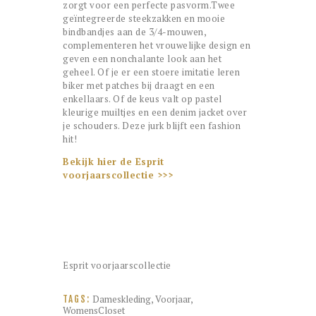
zorgt voor een perfecte pasvorm.Twee
geïntegreerde steekzakken en mooie
bindbandjes aan de 3/4-mouwen,
complementeren het vrouwelijke design en
geven een nonchalante look aan het
geheel. Of je er een stoere imitatie leren
biker met patches bij draagt en een
enkellaars. Of de keus valt op pastel
kleurige muiltjes en een denim jacket over
je schouders. Deze jurk blijft een fashion
hit!
Bekijk hier de Esprit
voorjaarscollectie >>>
Esprit voorjaarscollectie
Dameskleding
,
Voorjaar
,
TAGS:
WomensCloset