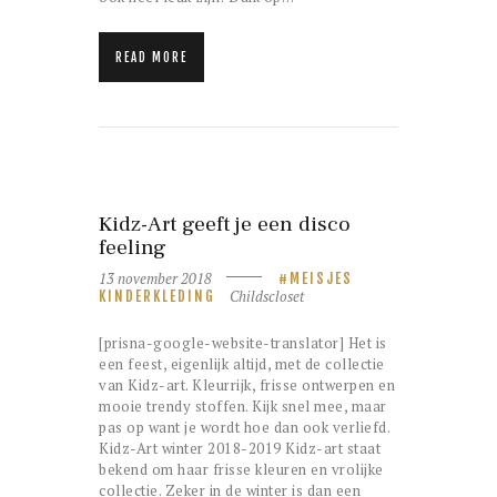
READ MORE
Kidz-Art geeft je een disco
feeling
13 november 2018
MEISJES
Childscloset
KINDERKLEDING
[prisna-google-website-translator] Het is
een feest, eigenlijk altijd, met de collectie
van Kidz-art. Kleurrijk, frisse ontwerpen en
mooie trendy stoffen. Kijk snel mee, maar
pas op want je wordt hoe dan ook verliefd.
Kidz-Art winter 2018-2019 Kidz-art staat
bekend om haar frisse kleuren en vrolijke
collectie. Zeker in de winter is dan een