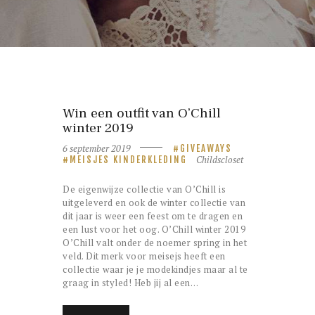
Win een outfit van O’Chill
winter 2019
6 september 2019
GIVEAWAYS
Childscloset
MEISJES KINDERKLEDING
De eigenwijze collectie van O’Chill is
uitgeleverd en ook de winter collectie van
dit jaar is weer een feest om te dragen en
een lust voor het oog. O’Chill winter 2019
O’Chill valt onder de noemer spring in het
veld. Dit merk voor meisejs heeft een
collectie waar je je modekindjes maar al te
graag in styled! Heb jij al een…