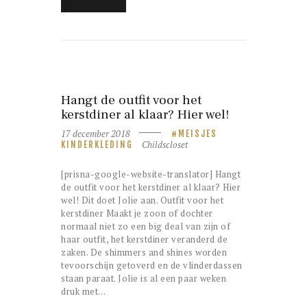
Hangt de outfit voor het
kerstdiner al klaar? Hier wel!
17 december 2018
MEISJES
Childscloset
KINDERKLEDING
[prisna-google-website-translator] Hangt
de outfit voor het kerstdiner al klaar? Hier
wel! Dit doet Jolie aan. Outfit voor het
kerstdiner Maakt je zoon of dochter
normaal niet zo een big deal van zijn of
haar outfit, het kerstdiner veranderd de
zaken. De shimmers and shines worden
tevoorschijn getoverd en de vlinderdassen
staan paraat. Jolie is al een paar weken
druk met…