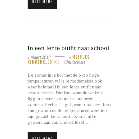
READ MORE
In een lente outfit naar school
1 maart 2019
MEISJES
Childscloset
KINDERKLEDING
De zomer in je bol met de o-zo hoge
temperaturen wil je je modemeisje ook
weer helemaal in een lente outfit naar
school sturen. Dat kan, want de winkels
liggen al weer vol met de nieuwste
zomercollectie. Te gek, want ook deze look
kan gewoon nu de temperaturen weer iets
zijn gezakt. Lente outfit Zoals jullie
gewend zijn van ChildsCloset,…