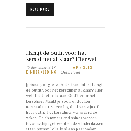
READ MORE
Hangt de outfit voor het
kerstdiner al klaar? Hier wel!
17 december 2018
MEISJES
Childscloset
KINDERKLEDING
[prisna-google-website-translator] Hangt
de outfit voor het kerstdiner al klaar? Hier
wel! Dit doet Jolie aan. Outfit voor het
kerstdiner Maakt je zoon of dochter
normaal niet zo een big deal van zijn of
haar outfit, het kerstdiner veranderd de
zaken. De shimmers and shines worden
tevoorschijn getoverd en de vlinderdassen
staan paraat. Jolie is al een paar weken