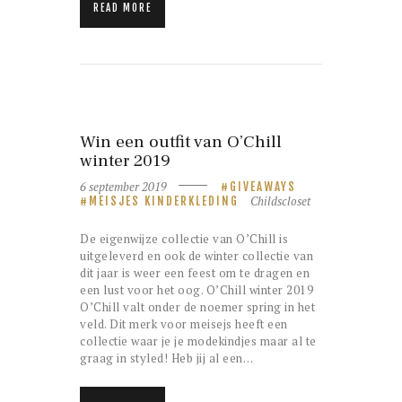
READ MORE
Win een outfit van O’Chill
winter 2019
6 september 2019
GIVEAWAYS
Childscloset
MEISJES KINDERKLEDING
De eigenwijze collectie van O’Chill is
uitgeleverd en ook de winter collectie van
dit jaar is weer een feest om te dragen en
een lust voor het oog. O’Chill winter 2019
O’Chill valt onder de noemer spring in het
veld. Dit merk voor meisejs heeft een
collectie waar je je modekindjes maar al te
graag in styled! Heb jij al een…