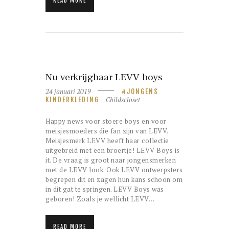
READ MORE
Nu verkrijgbaar LEVV boys
24 januari 2019
JONGENS
Childscloset
KINDERKLEDING
Happy news voor stoere boys en voor
meisjesmoeders die fan zijn van LEVV.
Meisjesmerk LEVV heeft haar collectie
uitgebreid met een broertje! LEVV Boys is
it. De vraag is groot naar jongensmerken
met de LEVV look. Ook LEVV ontwerpsters
begrepen dit en zagen hun kans schoon om
in dit gat te springen. LEVV Boys was
geboren! Zoals je wellicht LEVV…
READ MORE