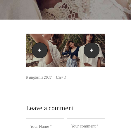
image-5
image-7
8 augustus 2017
User 1
Leave a comment