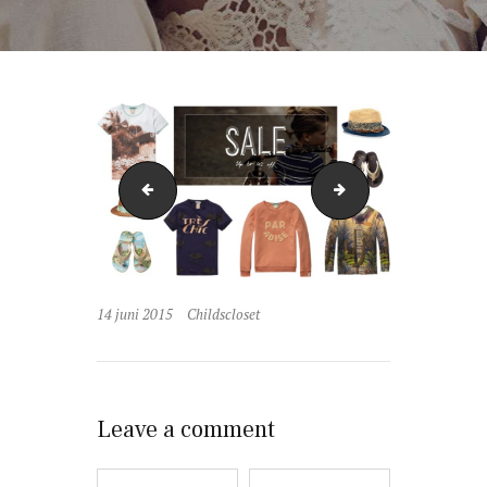
P1060274-1
kant
14 juni 2015
Childscloset
Leave a comment