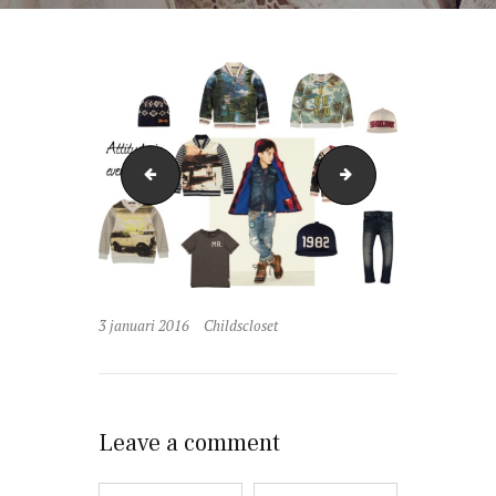
shop
krst1
3 januari 2016
Childscloset
Leave a comment