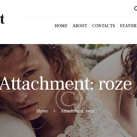
t
HOME
ABOUT
CONTACTS
FEATUR
Attachment: roze
Home
Attachment: roze