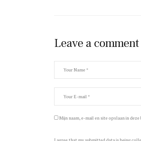
Leave a comment
Mijn naam, e-mail en site opslaan in deze
I agree that my submitted data is being coll