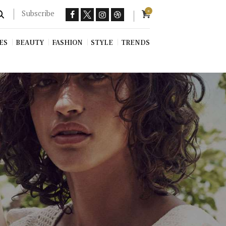
Subscribe
0
ES
BEAUTY
FASHION
STYLE
TRENDS