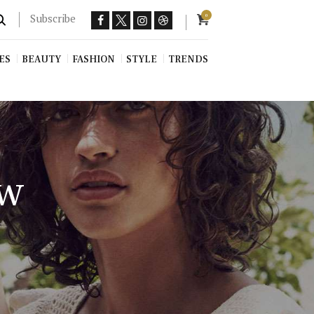
Subscribe
0
ES
BEAUTY
FASHION
STYLE
TRENDS
ow