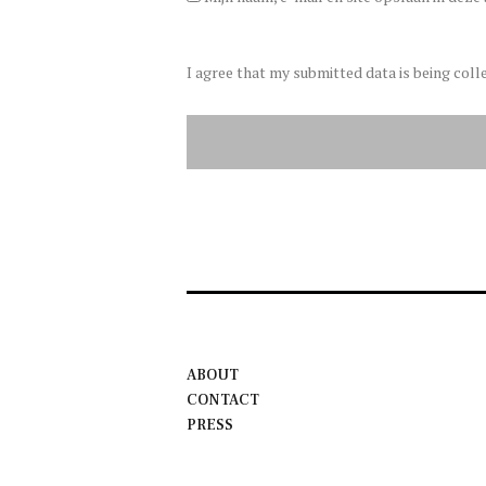
I agree that my submitted data is being coll
ABOUT
CONTACT
PRESS