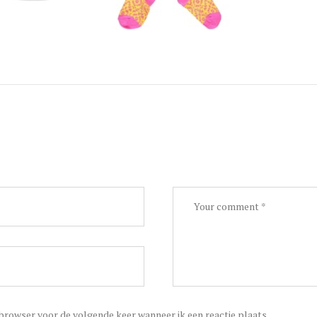
 browser voor de volgende keer wanneer ik een reactie plaats.