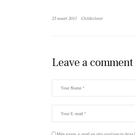
23 maart 2015
Childscloset
Leave a comment
Mijn naam, e-mail en site opslaan in deze