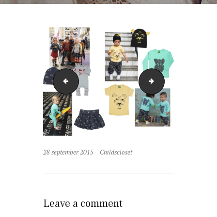
vinginoo
zeb
28 september 2015
Childscloset
Leave a comment