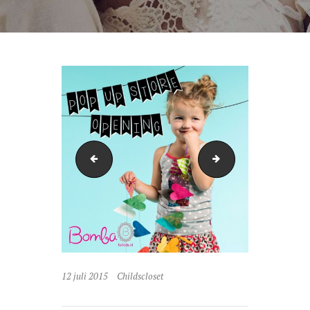
naamloos
maxx
12 juli 2015
Childscloset