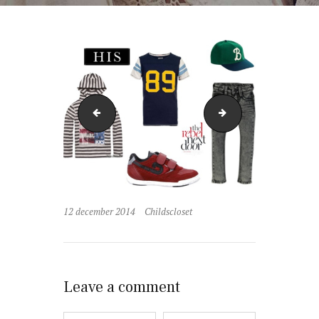
first inspiration
Lexi%20Caramel%2
12 december 2014
Childscloset
Leave a comment