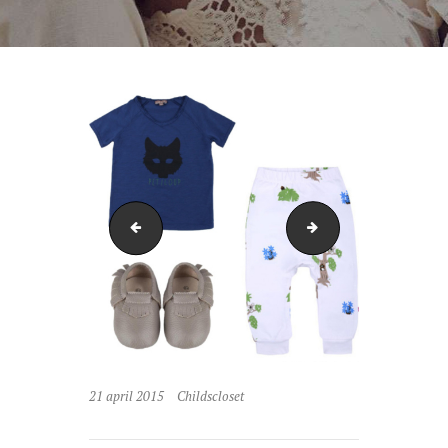
IMG_7204-1
rep
21 april 2015
Childscloset