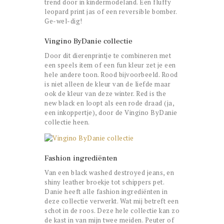
trend door in kindermodeland. Een fluffy
leopard print jas of een reversible bomber.
Ge-wel-dig!
Vingino ByDanie collectie
Door dit dierenprintje te combineren met
een speels item of een fun kleur zet je een
hele andere toon. Rood bijvoorbeeld. Rood
is niet alleen de kleur van de liefde maar
ook de kleur van deze winter. Red is the
new black en loopt als een rode draad (ja,
een inkoppertje), door de Vingino ByDanie
collectie heen.
Fashion ingrediënten
Van een black washed destroyed jeans, en
shiny leather broekje tot schippers pet.
Danie heeft alle fashion ingrediënten in
deze collectie verwerkt. Wat mij betreft een
schot in de roos. Deze hele collectie kan zo
de kast in van mijn twee meiden. Peuter of