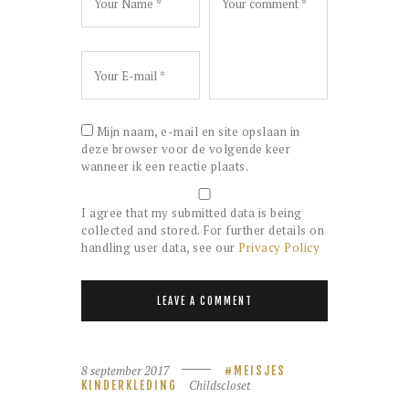
Mijn naam, e-mail en site opslaan in
deze browser voor de volgende keer
wanneer ik een reactie plaats.
I agree that my submitted data is being
collected and stored. For further details on
handling user data, see our
Privacy Policy
8 september 2017
MEISJES
Childscloset
KINDERKLEDING