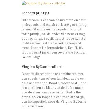
Leopard print jas
Dit seizoen is één van de uitersten en dat is
in deze mix and match collectie goed terug
te zien. Staat de één te popelen voor dit
toffe printje, zal de ander zijn neus er nog
voor ophalen. Begrijp ik niet! Love it, hate
it, dit seizoen zet Danie ook de leopard
trend door in kindermodeland. Een fluffy
leopard print jas of een reversible bomber.
Ge-wel-dig!
Vingino ByDanie collectie
Door dit dierenprintje te combineren met
een speels item of een fun kleur zet je een
hele andere toon. Rood bijvoorbeeld. Rood
is niet alleen de kleur van de liefde maar
ook de kleur van deze winter. Red is the
new black en loopt als een rode draad (ja,
een inkoppertje), door de Vingino ByDanie
collectie heen.