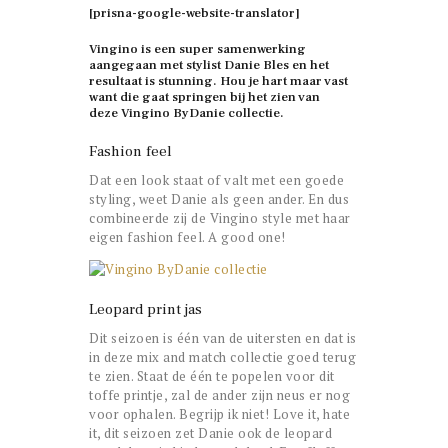
[prisna-google-website-translator]
Vingino is een super samenwerking
aangegaan met stylist Danie Bles en het
resultaat is stunning. Hou je hart maar vast
want die gaat springen bij het zien van
deze Vingino ByDanie collectie.
Fashion feel
Dat een look staat of valt met een goede
styling, weet Danie als geen ander. En dus
combineerde zij de Vingino style met haar
eigen fashion feel. A good one!
Leopard print jas
Dit seizoen is één van de uitersten en dat is
in deze mix and match collectie goed terug
te zien. Staat de één te popelen voor dit
toffe printje, zal de ander zijn neus er nog
voor ophalen. Begrijp ik niet! Love it, hate
it, dit seizoen zet Danie ook de leopard