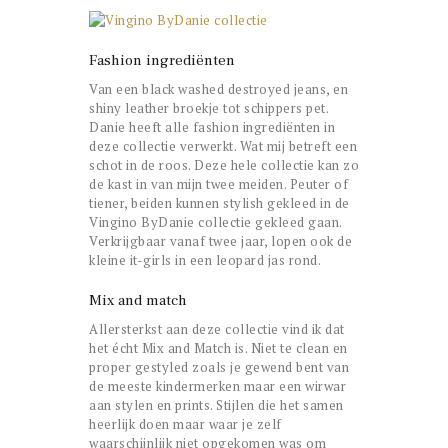
Fashion ingrediënten
Van een black washed destroyed jeans, en
shiny leather broekje tot schippers pet.
Danie heeft alle fashion ingrediënten in
deze collectie verwerkt. Wat mij betreft een
schot in de roos. Deze hele collectie kan zo
de kast in van mijn twee meiden. Peuter of
tiener, beiden kunnen stylish gekleed in de
Vingino ByDanie collectie gekleed gaan.
Verkrijgbaar vanaf twee jaar, lopen ook de
kleine it-girls in een leopard jas rond.
Mix and match
Allersterkst aan deze collectie vind ik dat
het écht Mix and Match is. Niet te clean en
proper gestyled zoals je gewend bent van
de meeste kindermerken maar een wirwar
aan stylen en prints. Stijlen die het samen
heerlijk doen maar waar je zelf
waarschijnlijk niet opgekomen was om