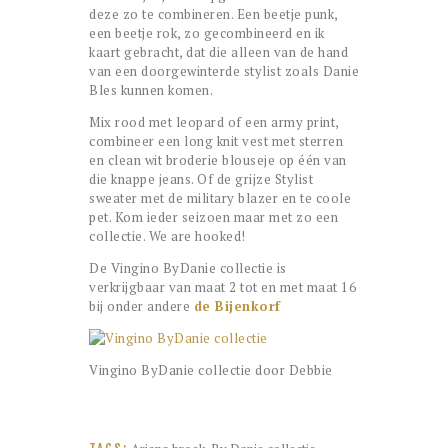
deze zo te combineren. Een beetje punk,
een beetje rok, zo gecombineerd en ik
kaart gebracht, dat die alleen van de hand
van een doorgewinterde stylist zoals Danie
Bles kunnen komen.
Mix rood met leopard of een army print,
combineer een long knit vest met sterren
en clean wit broderie blouseje op één van
die knappe jeans. Of de grijze Stylist
sweater met de military blazer en te coole
pet. Kom ieder seizoen maar met zo een
collectie. We are hooked!
De Vingino ByDanie collectie is
verkrijgbaar van maat 2 tot en met maat 16
bij onder andere
de Bijenkorf
Vingino ByDanie collectie door Debbie