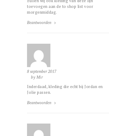
zullen wij ook kleding van deze lijn
toevoegen aan de to shop list voor
morgenmiddag.
Beantwoorden
8 september 2017
by Mir
Inderdaad, kleding die echt bij Jordan en
Jolie passen.
Beantwoorden