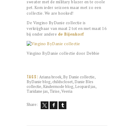
sweater met de military blazer en te coole
pet. Kom ieder seizoen maar met zo een
collectie. We are hooked!
De Vingino ByDanie collectie is
verkrijgbaar van maat 2 tot en met maat 16
bij onder andere
de Bijenkorf
Vingino ByDanie collectie door Debbie
Ariana broek
,
By Danie collectie
,
TAGS:
ByDanie blog
,
childscloset
,
Danie Bles
collectie
,
Kindermode blog
,
Leopard jas
,
Taridane jas
,
Tirise
,
Veeria
Share: