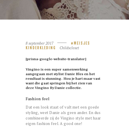
8 september 2017
MEISJES
Childscloset
KINDERKLEDING
[prisna-google-website-translator]
Vingino is een super samenwerking
aangegaan met stylist Danie Bles en het
resultaat is stunning. Hou je hart maar vast
want die gaat springen bij het zien van
deze Vingino ByDanie collectie.
Fashion feel
Dat een look staat of valt met een goede
styling, weet Danie als geen ander. En dus
combineerde zij de Vingino style met haar
eigen fashion feel. A good one!