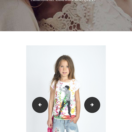
Cakewalk MINI 3
Cakewalk MINI 7