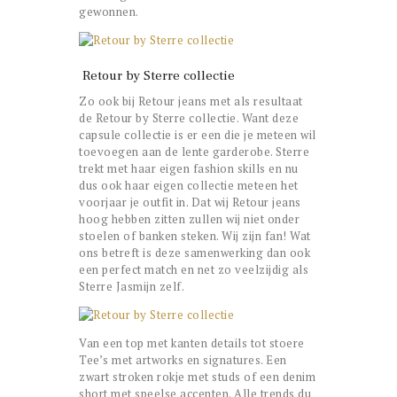
gewonnen.
Retour by Sterre collectie
Zo ook bij Retour jeans met als resultaat
de Retour by Sterre collectie. Want deze
capsule collectie is er een die je meteen wil
toevoegen aan de lente garderobe. Sterre
trekt met haar eigen fashion skills en nu
dus ook haar eigen collectie meteen het
voorjaar je outfit in. Dat wij Retour jeans
hoog hebben zitten zullen wij niet onder
stoelen of banken steken. Wij zijn fan! Wat
ons betreft is deze samenwerking dan ook
een perfect match en net zo veelzijdig als
Sterre Jasmijn zelf.
Van een top met kanten details tot stoere
Tee’s met artworks en signatures. Een
zwart stroken rokje met studs of een denim
short met speelse accenten. Alle trends du