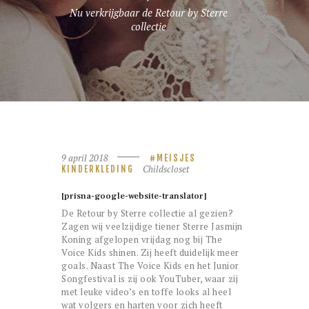
Nu verkrijgbaar de Retour by Sterre
collectie
9 april 2018
MEISJES
Childscloset
KINDERKLEDING
[prisna-google-website-translator]
De Retour by Sterre collectie al gezien?
Zagen wij veelzijdige tiener Sterre Jasmijn
Koning afgelopen vrijdag nog bij The
Voice Kids shinen. Zij heeft duidelijk meer
goals. Naast The Voice Kids en het Junior
Songfestival is zij ook YouTuber, waar zij
met leuke video’s en toffe looks al heel
wat volgers en harten voor zich heeft