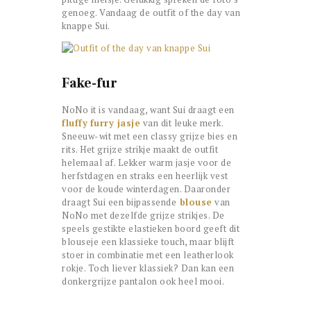
genoeg. Vandaag de outfit of the day van
knappe Sui.
Fake-fur
NoNo it is vandaag, want Sui draagt een
fluffy
furry jasje
van dit leuke merk.
Sneeuw-wit met een classy grijze bies en
rits. Het grijze strikje maakt de outfit
helemaal af. Lekker warm jasje voor de
herfstdagen en straks een heerlijk vest
voor de koude winterdagen. Daaronder
draagt Sui een bijpassende
blouse
van
NoNo met dezelfde grijze strikjes. De
speels gestikte elastieken boord geeft dit
blouseje een klassieke touch, maar blijft
stoer in combinatie met een leatherlook
rokje. Toch liever klassiek? Dan kan een
donkergrijze pantalon ook heel mooi.