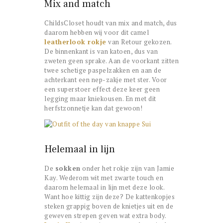
Mix and match
ChildsCloset houdt van mix and match, dus
daarom hebben wij voor dit camel
leatherlook rokje
van Retour gekozen.
De binnenkant is van katoen, dus van
zweten geen sprake. Aan de voorkant zitten
twee schetige paspelzakken en aan de
achterkant een nep-zakje met ster. Voor
een superstoer effect deze keer geen
legging maar kniekousen. En met dit
herfstzonnetje kan dat gewoon!
Helemaal in lijn
De
sokken
onder het rokje zijn van Jamie
Kay. Wederom wit met zwarte touch en
daarom helemaal in lijn met deze look.
Want hoe kittig zijn deze? De kattenkopjes
steken grappig boven de knietjes uit en de
geweven strepen geven wat extra body.