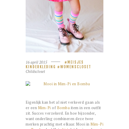
16 april 2015
MEISJES
KINDERKLEDING
WOMENSCLOSET
Childscloset
Eigenlijk kan het al niet verkeerd gaan als
er een
Mim-Pi
of
Bomba
item in een outfit
zit. Succes verzekerd. En hoe bijzonder,
want onderling combineren deze twee
merken prachtig met elkaar. Mooi in
Mim-Pi