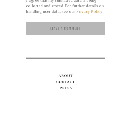
I agree that my submitted data is being
collected and stored. For further details on
handling user data, see our
Privacy Policy
ABOUT
CONTACT
PRESS