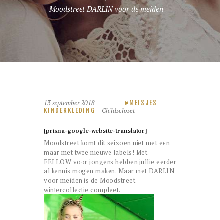
Moodstreet DARLIN voor de meiden
13 september 2018
MEISJES
Childscloset
KINDERKLEDING
[prisna-google-website-translator]
Moodstreet komt dit seizoen niet met een
maar met twee nieuwe labels! Met
FELLOW voor jongens hebben jullie eerder
al kennis mogen maken. Maar met DARLIN
voor meiden is de Moodstreet
wintercollectie compleet.