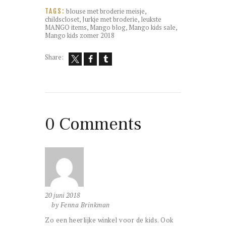
blouse met broderie meisje
,
TAGS:
childscloset
,
Jurkje met broderie
,
leukste
MANGO items
,
Mango blog
,
Mango kids sale
,
Mango kids zomer 2018
Share:
0 Comments
20 juni 2018
by Fenna Brinkman
Zo een heerlijke winkel voor de kids. Ook