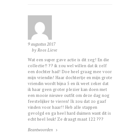
9 augustus 2017
by Roos Lieve
Wat een super gave actie is dit zeg! En die
collectie!! ?? ik zou wel willen dat ik zelf
een dochter had! Doe heel graag mee voor
mijn vriendin! Haar dochtertje en mijn grote
vriendin wordt bijna 5 en ik weet zeker dat
ik haar geen groter plezier kan doen met
een mooie nieuwe outfit om deze dag nog
feestelijker te vieren! Ik zou dat zo gaaf
vinden voor haar!! Heb alle stappen
gevolgd en ga heel hard duimen want dit is
echt heel leuk! Ze draagt maat 122 ???
Beantwoorden