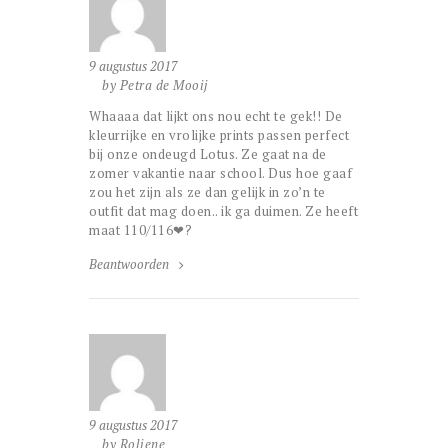
9 augustus 2017
by Petra de Mooij
Whaaaa dat lijkt ons nou echt te gek!! De
kleurrijke en vrolijke prints passen perfect
bij onze ondeugd Lotus. Ze gaat na de
zomer vakantie naar school. Dus hoe gaaf
zou het zijn als ze dan gelijk in zo’n te
outfit dat mag doen.. ik ga duimen. Ze heeft
maat 110/116❤?
Beantwoorden
9 augustus 2017
by Roliene