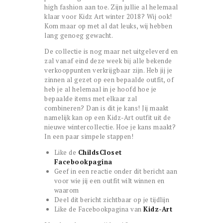
high fashion aan toe. Zijn jullie al helemaal
klaar voor Kidz Art winter 2018? Wij ook!
Kom maar op met al dat leuks, wij hebben
lang genoeg gewacht.
De collectie is nog maar net uitgeleverd en
zal vanaf eind deze week bij alle bekende
verkooppunten verkrijgbaar zijn. Heb jij je
zinnen al gezet op een bepaalde outfit, of
heb je al helemaal in je hoofd hoe je
bepaalde items met elkaar zal
combineren? Dan is dit je kans! Jij maakt
namelijk kan op een Kidz-Art outfit uit de
nieuwe wintercollectie. Hoe je kans maakt?
In een paar simpele stappen!
Like de
ChildsCloset
Facebookpagina
Geef in een reactie onder dit bericht aan
voor wie jij een outfit wilt winnen en
waarom
Deel dit bericht zichtbaar op je tijdlijn
Like de Facebookpagina van
Kidz-Art