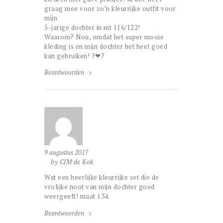
graag mee voor zo’n kleurrijke outfit voor
mijn
5-jarige dochter in mt 116/122!
Waarom? Nou, omdat het super mooie
kleding is en mijn dochter het heel goed
kan gebruiken! ?❤?
Beantwoorden
9 augustus 2017
by CJM de Kok
Wat een heerlijke kleurrijke set die de
vrolijke noot van mijn dochter goed
weergeeft! maat 134
Beantwoorden