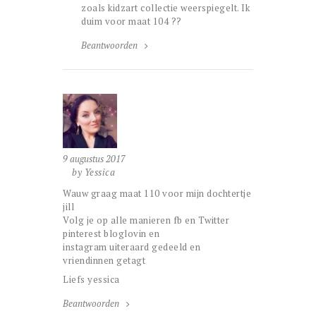
zoals kidzart collectie weerspiegelt. Ik
duim voor maat 104 ??
Beantwoorden
9 augustus 2017
by Yessica
Wauw graag maat 110 voor mijn dochtertje
jill
Volg je op alle manieren fb en Twitter
pinterest bloglovin en
instagram uiteraard gedeeld en
vriendinnen getagt
Liefs yessica
Beantwoorden