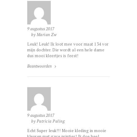
9 augustus 2017
by Marian Zw
Leuk! Leuk! Ik loot mee voor maat 134 vor
mijn dochter. Die wordt al een hele dame
dus mooi kleertjes is feest!
Beantwoorden
9 augustus 2017
by Patricia Paling
Echt Super leuk!!! Mooie kleding in mooie
kleuren met gave printjes! Ik doe heel