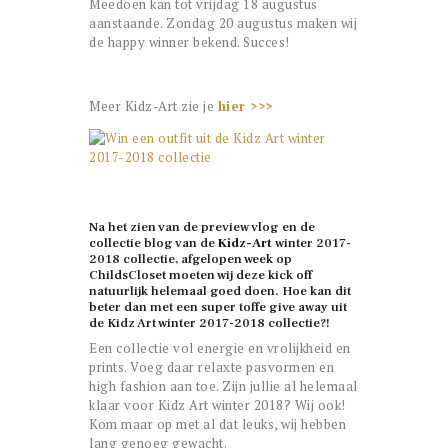
Meedoen kan tot vrijdag 18 augustus
aanstaande. Zondag 20 augustus maken wij
de happy winner bekend. Succes!
Meer Kidz-Art zie je
hier >>>
Na het zien van de preview vlog en de
collectie blog van de
Kidz-Art
winter 2017-
2018 collectie, afgelopen week op
ChildsCloset moeten wij deze kick off
natuurlijk helemaal goed doen. Hoe kan dit
beter dan met een super toffe give away uit
de Kidz Art winter 2017-2018 collectie?!
Een collectie vol energie en vrolijkheid en
prints. Voeg daar relaxte pasvormen en
high fashion aan toe. Zijn jullie al helemaal
klaar voor Kidz Art winter 2018? Wij ook!
Kom maar op met al dat leuks, wij hebben
lang genoeg gewacht.