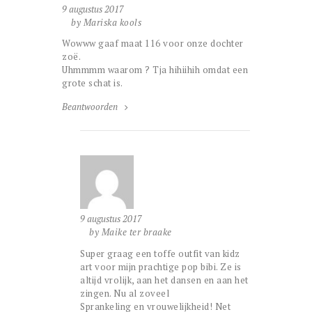
9 augustus 2017
by Mariska kools
Wowww gaaf maat 116 voor onze dochter
zoë.
Uhmmmm waarom ? Tja hihiihih omdat een
grote schat is.
Beantwoorden
9 augustus 2017
by Maike ter braake
Super graag een toffe outfit van kidz
art voor mijn prachtige pop bibi. Ze is
altijd vrolijk, aan het dansen en aan het
zingen. Nu al zoveel
Sprankeling en vrouwelijkheid! Net