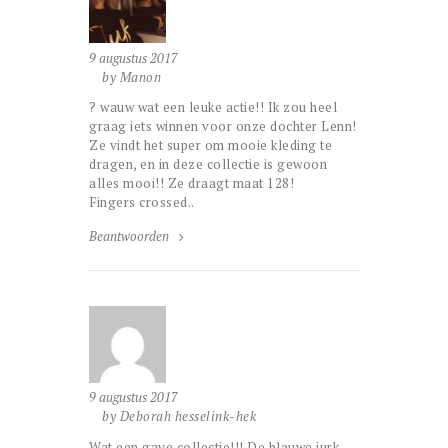
9 augustus 2017
by Manon
? wauw wat een leuke actie!! Ik zou heel
graag iets winnen voor onze dochter Lenn!
Ze vindt het super om mooie kleding te
dragen, en in deze collectie is gewoon
alles mooi!! Ze draagt maat 128!
Fingers crossed..
Beantwoorden
9 augustus 2017
by Deborah hesselink-hek
Wat een gave collectie!!! De blauwe jurk