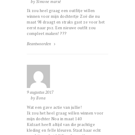
by Simone marsé
Ik zou heel graag een outfitje willen
winnen voor mijn dochtertje Zoë die nu
maat 98 draagt en straks gast ze voor het
eerst naar psz. Een nieuwe outfit zou
compleet maken! ???
Beantwoorden
9 augustus 2017
by Ilona
Wat een gave actie van jullie!
Ik zou het heel graag willen winnen voor
mijn dochter Noa in maat 140
Kidzart heeft altijd van die prachtige
kleding en felle kleuren. Staat haar echt