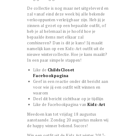
De collectie is nog maar net uitgeleverd en
zal vanaf eind deze week bij alle bekende
verkooppunten verkrijgbaar zijn. Heb jij je
zinnen al gezet op een bepaalde outfit, of
heb je al helemaal in je hoofd hoe je
bepaalde items met elkaar zal
combineren? Dan is dit je kans! Jij maakt
namelijk kan op een Kidz-Art outfit uit de
nieuwe wintercollectie. Hoe je kans maakt?
In een paar simpele stappen!
Like de
ChildsCloset
Facebookpagina
Geef in een reactie onder dit bericht aan
voor wie jij een outfit wilt winnen en
waarom
Deel dit bericht zichtbaar op je tijdlijn
Like de Facebookpagina van
Kidz-Art
Meedoen kan tot vrijdag 18 augustus
aanstaande. Zondag 20 augustus maken wij
de happy winner bekend. Succes!
Win een outfit uit de Kidz Art winter 2017-