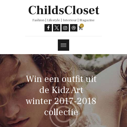
Trends
ChildsCloset
Fashion | Lifestyle | Interieur | Magazine
0
Win een outfit uit
de Kidz Art
winter 2017-2018
collectie