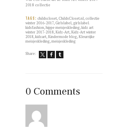
2018 collectie
childscloset
,
ChildsCloset.nl
,
collectie
TAGS:
winter 2016-2017
,
Girlslabel
,
girlslabel.
kidsfashion
,
hippe meisjeskleding
,
kidz art
winter 2017-2018
,
Kidz-Art
,
Kidz-Art winter
2018
,
kidzart
,
Kindermode blog
,
Kleurrijke
meisjeskleding
,
meisjeskleding
Share:
0 Comments