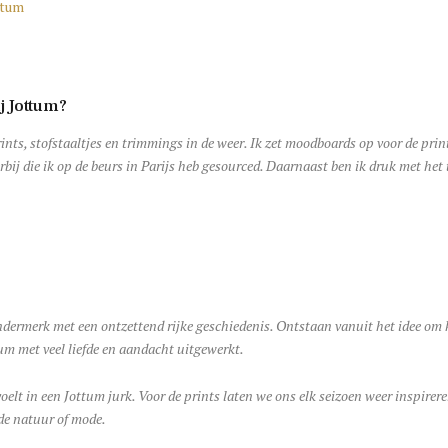
j Jottum?
rints, stofstaaltjes en trimmings in de weer. Ik zet moodboards op voor de pri
bij die ik op de beurs in Parijs heb gesourced. Daarnaast ben ik druk met het 
ndermerk met een ontzettend rijke geschiedenis. Ontstaan vanuit het idee om
tum met veel liefde en aandacht uitgewerkt.
 voelt in een Jottum jurk. Voor de prints laten we ons elk seizoen weer inspire
 de natuur of mode.