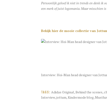
Persoonlijk geloof ik niet in trends en denk ik o
een merk of juist logomania. Maar misschien is 
Bekijk hier de mooie collectie van Jottu
Interview: Hoi-Man head designer van Jott
Adidas Original
,
Behind the scenes
,
ch
TAGS:
Interview
,
jottum
,
Kindermode blog
,
Musthav