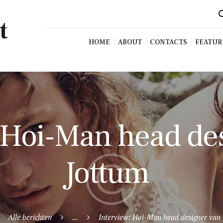
t
HOME
ABOUT
CONTACTS
FEATUR
 Hoi-Man head de
Jottum
Alle berichten
...
Interview: Hoi-Man head designer van