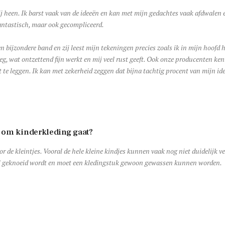
 heen. Ik barst vaak van de ideeën en kan met mijn gedachtes vaak afdwalen
fantastisch, maar ook gecompliceerd.
 bijzondere band en zij leest mijn tekeningen precies zoals ik in mijn hoofd h
, wat ontzettend fijn werkt en mij veel rust geeft. Ook onze producenten ke
t te leggen. Ik kan met zekerheid zeggen dat bijna tachtig procent van mijn id
et om kinderkleding gaat?
or de kleintjes. Vooral de hele kleine kindjes kunnen vaak nog niet duidelijk v
veel geknoeid wordt en moet een kledingstuk gewoon gewassen kunnen worden.