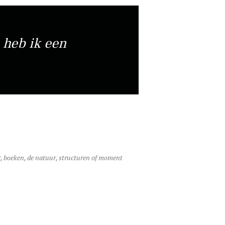
 heb ik een
ur, boeken, de natuur, structuren of moment