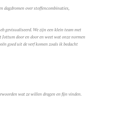
 en dagdromen over stoffencombinaties,
eb gevisualiseerd. We zijn een klein team met
nt Jottum door en door en weet wat onze normen
eeën goed uit de verf komen zoals ik bedacht
erwoorden wat ze willen dragen en fijn vinden.