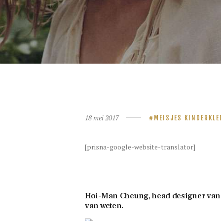
18 mei 2017
MEISJES KINDERKLE
[prisna-google-website-translator]
Hoi-Man Cheung, head designer van h
van weten.