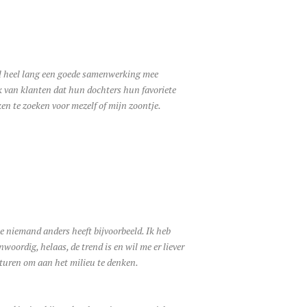
al heel lang een goede samenwerking mee
k van klanten dat hun dochters hun favoriete
ken te zoeken voor mezelf of mijn zoontje.
ie niemand anders heeft bijvoorbeeld. Ik heb
oordig, helaas, de trend is en wil me er liever
sturen om aan het milieu te denken.