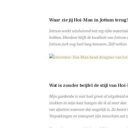
Waar zie jij Hoi-Man in Jottum terug
Jottum werkt uitsluitend met erg rijke materia
hebben. Hierdoor blijft de kwaliteit van Jottu
Jottum jurk nog heel lang bewaren. Zelf verkies 
Wat is zonder twijfel de stijl van Ho
Mijn garderobe is niet heel groot of uitgebreid
stukken in mijn kast hangen die ik al meer dan 1
van afzetten wanneer dat mogelijk is. Zo bestel
Verpakkingen en transport zijn misschien net z