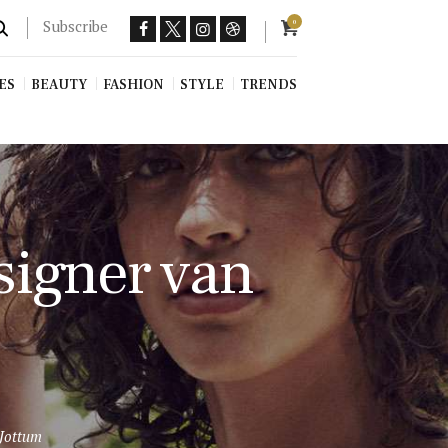
Subscribe
0
ES
BEAUTY
FASHION
STYLE
TRENDS
signer van
 Jottum