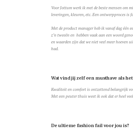
Voor Jottum werk ik met de beste mensen om mij
leveringen, kleuren, etc. Een ontwerpproces is 
Met de product manager heb ik vanaf dag één een
z’n tweeën en hebben vaak aan een woord genoeg
en waarden zijn dat we niet veel meer hoeven ui
had.
Wat vind jij zelf een musthave als h
Kwaliteit en comfort is ontzettend belangrijk vo
Met een peuter thuis weet ik ook dat er heel 
De ultieme fashion fail voor jou is?