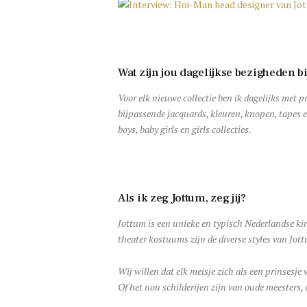
Wat zijn jou dagelijkse bezigheden bi
Voor elk nieuwe collectie ben ik dagelijks met p
bijpassende jacquards, kleuren, knopen, tapes er
boys, baby girls en girls collecties.
Als ik zeg Jottum, zeg jij?
Jottum is een unieke en typisch Nederlandse ki
theater kostuums zijn de diverse styles van Jot
Wij willen dat elk meisje zich als een prinsesje
Of het nou schilderijen zijn van oude meesters,