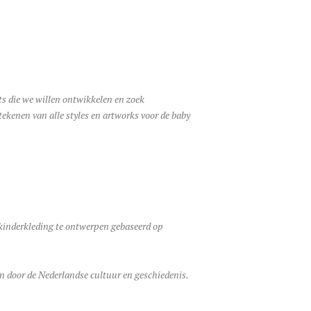
nts die we willen ontwikkelen en zoek
tekenen van alle styles en artworks voor de baby
 kinderkleding te ontwerpen gebaseerd op
ren door de Nederlandse cultuur en geschiedenis.