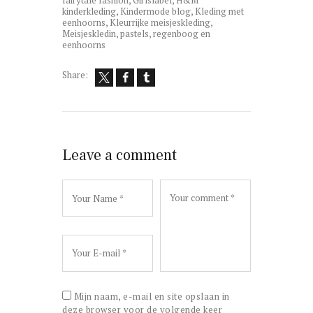
kinderkleding
,
Kindermode blog
,
Kleding met
eenhoorns
,
Kleurrijke meisjeskleding
,
Meisjeskledin
,
pastels
,
regenboog en
eenhoorns
Share:
Leave a comment
Mijn naam, e-mail en site opslaan in
deze browser voor de volgende keer