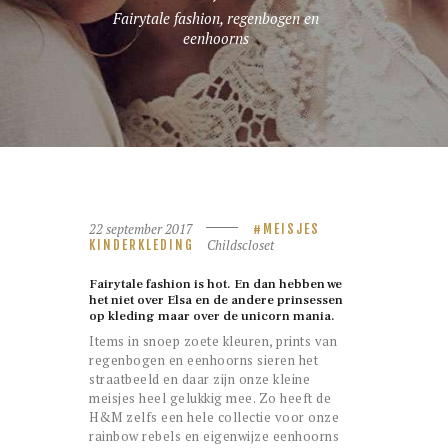
Fairytale fashion, regenbogen en
eenhoorns
22 september 2017
MEISJES
Childscloset
KINDERKLEDING
Fairytale fashion is hot. En dan hebben we
het niet over Elsa en de andere prinsessen
op kleding maar over de unicorn mania.
Items in snoep zoete kleuren, prints van
regenbogen en eenhoorns sieren het
straatbeeld en daar zijn onze kleine
meisjes heel gelukkig mee. Zo heeft de
H&M zelfs een hele collectie voor onze
rainbow rebels en eigenwijze eenhoorns