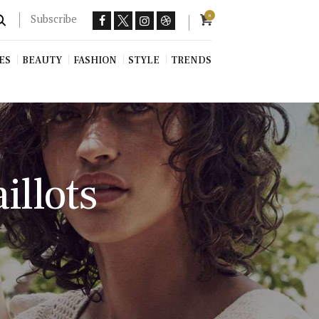
Subscribe
0
ES
BEAUTY
FASHION
STYLE
TRENDS
illots