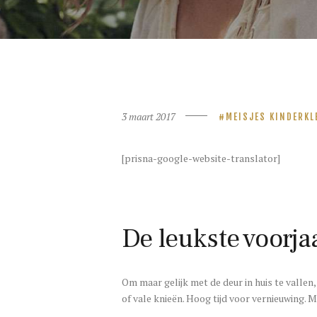
3 maart 2017
MEISJES KINDERKL
[prisna-google-website-translator]
De leukste voorja
Om maar gelijk met de deur in huis te vallen,
of vale knieën. Hoog tijd voor vernieuwing. 