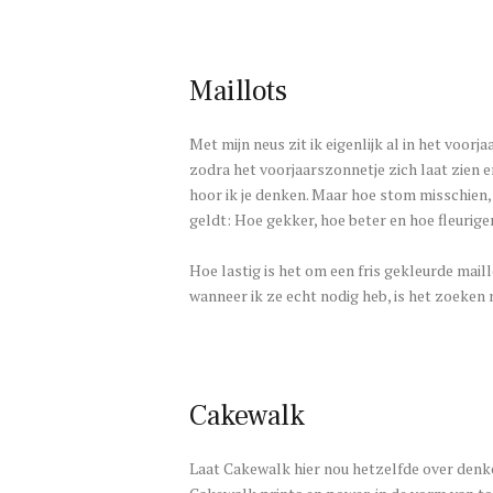
Maillots
Met mijn neus zit ik eigenlijk al in het voor
zodra het voorjaarszonnetje zich laat zien en
hoor ik je denken. Maar hoe stom misschien, v
geldt: Hoe gekker, hoe beter en hoe fleuriger,
Hoe lastig is het om een fris gekleurde mail
wanneer ik ze echt nodig heb, is het zoeken 
Cakewalk
Laat Cakewalk hier nou hetzelfde over denken