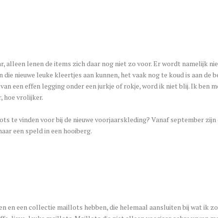
jaar, alleen lenen de items zich daar nog niet zo voor. Er wordt namelijk 
 die nieuwe leuke kleertjes aan kunnen, het vaak nog te koud is aan de be
an een effen legging onder een jurkje of rokje, word ik niet blij. Ik ben 
 hoe vrolijker.
lots te vinden voor bij de nieuwe voorjaarskleding? Vanaf september zijn 
naar een speld in een hooiberg.
 en een collectie maillots hebben, die helemaal aansluiten bij wat ik zo