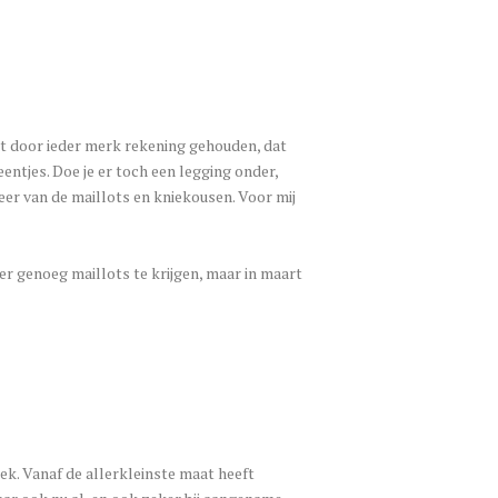
niet door ieder merk rekening gehouden, dat
entjes. Doe je er toch een legging onder,
meer van de maillots en kniekousen. Voor mij
er genoeg maillots te krijgen, maar in maart
ek. Vanaf de allerkleinste maat heeft