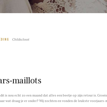
Childscloset
EDING
ars-maillots
 dit is nou echt zo een maand dat alles een beetje op zijn retour is. Groe
Maar wat draag je er onder? Wij zochten en vonden de leukste voorjaars-m