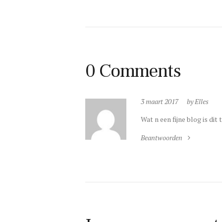
0 Comments
3 maart 2017
by Elles
Wat n een fijne blog is dit 
Beantwoorden