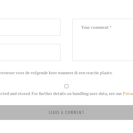
 browser voor de volgende keer wanneer ik een reactie plaats.
ected and stored. For further details on handling user data, see our
Priva