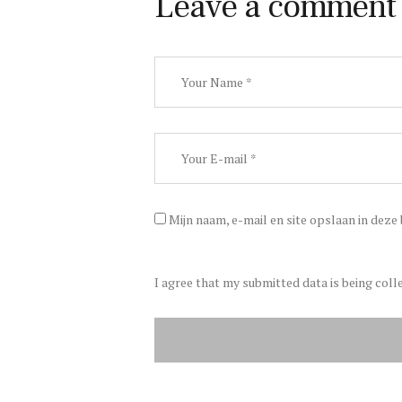
Leave a comment
Mijn naam, e-mail en site opslaan in deze
I agree that my submitted data is being coll