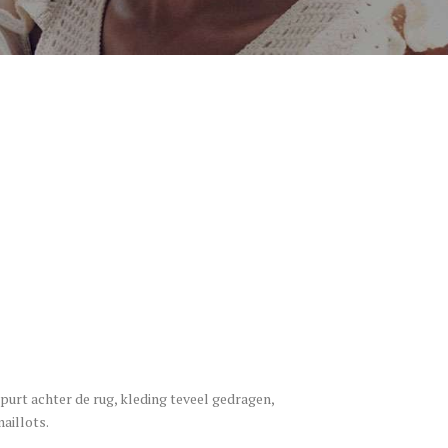
ispurt achter de rug, kleding teveel gedragen,
aillots.