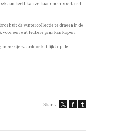
roek aan heeft kan ze haar onderbroek niet
roek uit de wintercollectie te dragen in de
k voor een wat leukere prijs kan kopen.
glimmertje waardoor het lijkt op de
Share: