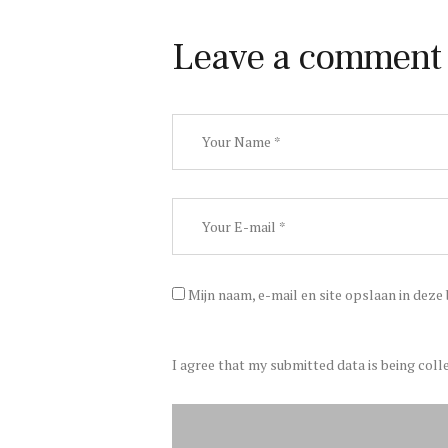
Leave a comment
Mijn naam, e-mail en site opslaan in deze
I agree that my submitted data is being coll