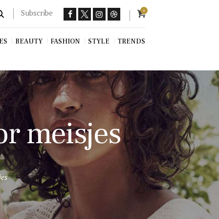
Subscribe
0
ES
BEAUTY
FASHION
STYLE
TRENDS
or meisjes
jes