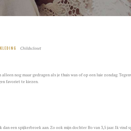
Childscloset
RKLEDING
 alleen nog maar gedragen als je thuis was of op een luie zondag. Teg
en favoriet te kiezen.
 dan een spijkerbroek aan. Zo ook mijn dochter Bo van 3,5 jaar. Ik vind s