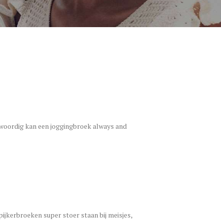
enwoordig kan een joggingbroek always and
pijkerbroeken super stoer staan bij meisjes,