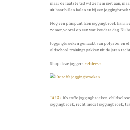
maar de laatste tijd wil ze hem niet aan, m
uit haar billen halen en bij een joggingbroek 
Nog een pluspunt. Een joggingbroek kan in el
zomer, vooral op een wat koudere dag. Nu he
Joggingbroeken gemaakt van polyster en elas
oldschool trainingspakken uit de jaren tacht
Shop deze joggers
>>hier<<
10x toffe joggingbroeken
,
childsclose
TAGS:
joggingbroek
,
recht model joggingbroek
,
tr