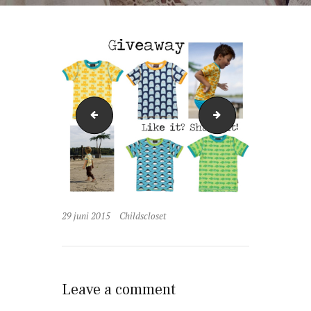
sum
flosale
29 juni 2015
Childscloset
Leave a comment