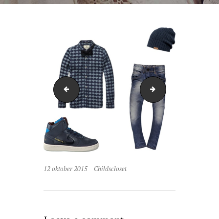
ca
IMG_2928
12 oktober 2015
Childscloset