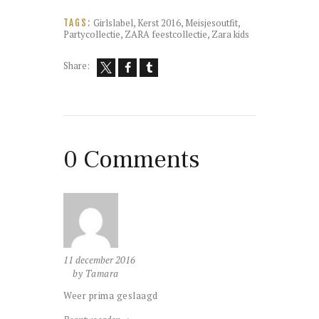
Girlslabel
,
Kerst 2016
,
Meisjesoutfit
,
TAGS:
Partycollectie
,
ZARA feestcollectie
,
Zara kids
Share:
0 Comments
11 december 2016
by Tamara
Weer prima geslaagd