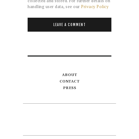
collected and stored. For further details on
handling user data, see our
Privacy Policy
ABOUT
CONTACT
PRESS