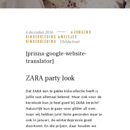
6 december 2016
JONGENS
KINDERKLEDING
MEISJES
Childscloset
KINDERKLEDING
[prisna-google-website-
translator]
ZARA party look
Dat ZARA een te gekke kidscollectie heeft is
jullie vast allemaal bekend. Maar ook voor de
kerstlook kun je heel goed bij ZARA terecht!
Natuurlijk kun je gaan voor glitter all over,
maar wij hebben juist items gevonden waar je
ook in januari, de winterdepressie goed
doorkomt. En die prijzen, daar houden we