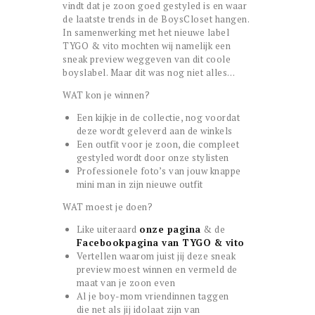
vindt dat je zoon goed gestyled is en waar
de laatste trends in de BoysCloset hangen.
In samenwerking met het nieuwe label
TYGO & vito mochten wij namelijk een
sneak preview weggeven van dit coole
boyslabel. Maar dit was nog niet alles…
WAT kon je winnen?
Een kijkje in de collectie, nog voordat
deze wordt geleverd aan de winkels
Een outfit voor je zoon, die compleet
gestyled wordt door onze stylisten
Professionele foto’s van jouw knappe
mini man in zijn nieuwe outfit
WAT moest je doen?
Like uiteraard
onze pagina
& de
Facebookpagina van TYGO & vito
Vertellen waarom juist jij deze sneak
preview moest winnen en vermeld de
maat van je zoon even
Al je boy-mom vriendinnen taggen
die net als jij idolaat zijn van