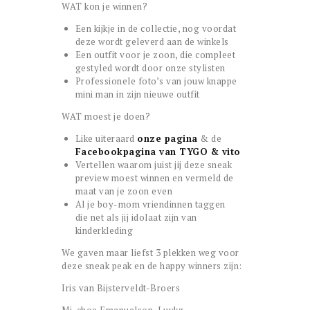
WAT kon je winnen?
Een kijkje in de collectie, nog voordat
deze wordt geleverd aan de winkels
Een outfit voor je zoon, die compleet
gestyled wordt door onze stylisten
Professionele foto’s van jouw knappe
mini man in zijn nieuwe outfit
WAT moest je doen?
Like uiteraard
onze pagina
& de
Facebookpagina van TYGO & vito
Vertellen waarom juist jij deze sneak
preview moest winnen en vermeld de
maat van je zoon even
Al je boy-mom vriendinnen taggen
die net als jij idolaat zijn van
kinderkleding
We gaven maar liefst 3 plekken weg voor
deze sneak peak en de happy winners zijn:
Iris van Bijsterveldt-Broers