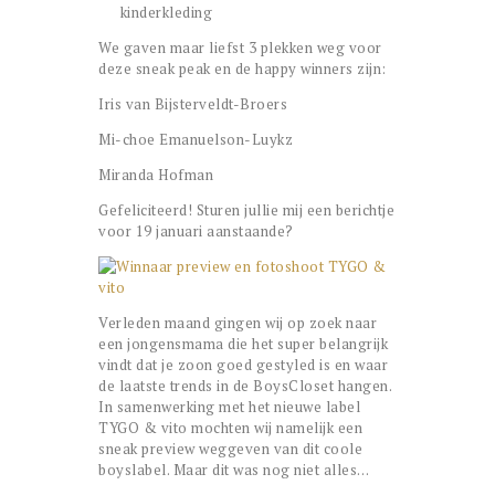
kinderkleding
We gaven maar liefst 3 plekken weg voor
deze sneak peak en de happy winners zijn:
Iris van Bijsterveldt-Broers
Mi-choe Emanuelson-Luykz
Miranda Hofman
Gefeliciteerd! Sturen jullie mij een berichtje
voor 19 januari aanstaande?
Verleden maand gingen wij op zoek naar
een jongensmama die het super belangrijk
vindt dat je zoon goed gestyled is en waar
de laatste trends in de BoysCloset hangen.
In samenwerking met het nieuwe label
TYGO & vito mochten wij namelijk een
sneak preview weggeven van dit coole
boyslabel. Maar dit was nog niet alles…