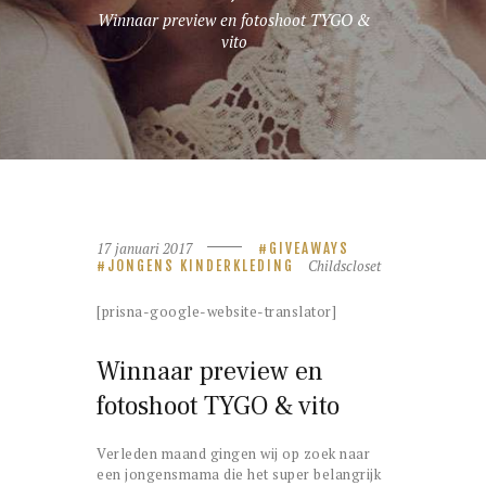
Winnaar preview en fotoshoot TYGO &
vito
17 januari 2017
GIVEAWAYS
Childscloset
JONGENS KINDERKLEDING
[prisna-google-website-translator]
Winnaar preview en
fotoshoot TYGO & vito
Verleden maand gingen wij op zoek naar
een jongensmama die het super belangrijk