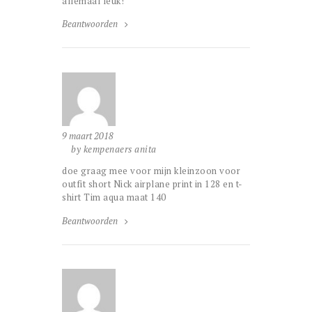
allemaal leuk!
Beantwoorden
9 maart 2018
by kempenaers anita
doe graag mee voor mijn kleinzoon voor
outfit short Nick airplane print in 128 en t-
shirt Tim aqua maat 140
Beantwoorden