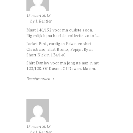
15 maart 2018
by I. Rentier
Maat 146/152 voor mn oudste zoon.
Eigenlijk bijna heel de collectie zo tof….
Jacket Bink, cardigan Edwin en shirt
Christiano, shirt Bruno, Pepijn, Ryan
Short Nick in 134/140
Shirt Danley voor mn jongste aap in mt
122/128. Of Dason. Of Dewan. Maxim.
Beantwoorden
15 maart 2018
by I. Rentier