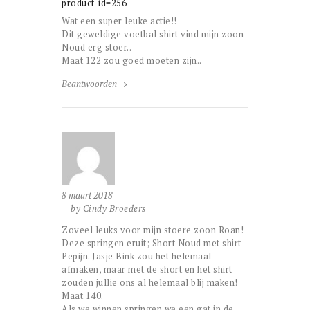
product_id=256
Wat een super leuke actie!!
Dit geweldige voetbal shirt vind mijn zoon
Noud erg stoer..
Maat 122 zou goed moeten zijn..
Beantwoorden
8 maart 2018
by Cindy Broeders
Zoveel leuks voor mijn stoere zoon Roan!
Deze springen eruit; Short Noud met shirt
Pepijn. Jasje Bink zou het helemaal
afmaken, maar met de short en het shirt
zouden jullie ons al helemaal blij maken!
Maat 140.
Als we winnen springen we een gat in de