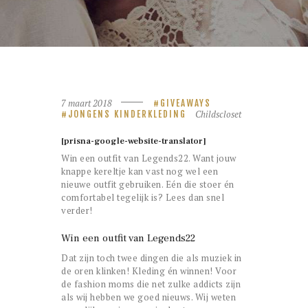
7 maart 2018
GIVEAWAYS
Childscloset
JONGENS KINDERKLEDING
[prisna-google-website-translator]
Win een outfit van Legends22. Want jouw
knappe kereltje kan vast nog wel een
nieuwe outfit gebruiken. Eén die stoer én
comfortabel tegelijk is? Lees dan snel
verder!
Win een outfit van Legends22
Dat zijn toch twee dingen die als muziek in
de oren klinken! Kleding én winnen! Voor
de fashion moms die net zulke addicts zijn
als wij hebben we goed nieuws. Wij weten