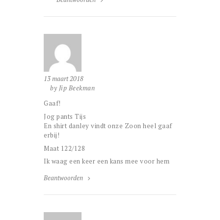
13 maart 2018
by Jip Beekman
Gaaf!
Jog pants Tijs
En shirt danley vindt onze Zoon heel gaaf
erbij!
Maat 122/128
Ik waag een keer een kans mee voor hem
Beantwoorden