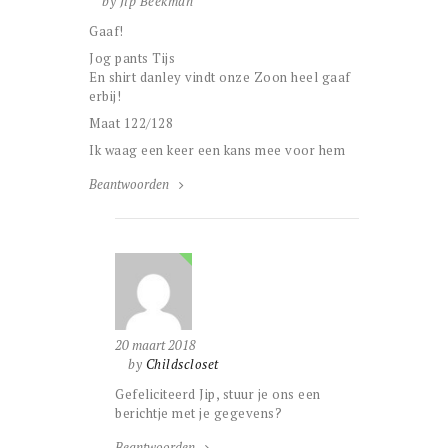
by Jip Beekman
Gaaf!
Jog pants Tijs
En shirt danley vindt onze Zoon heel gaaf
erbij!
Maat 122/128
Ik waag een keer een kans mee voor hem
Beantwoorden
20 maart 2018
by
Childscloset
Gefeliciteerd Jip, stuur je ons een
berichtje met je gegevens?
Beantwoorden