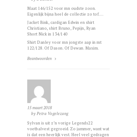
Maat 146/152 voor mn oudste zoon.
Eigenlijk bijna heel de collectie zo tof….
Jacket Bink, cardigan Edwin en shirt
Christiano, shirt Bruno, Pepijn, Ryan
Short Nick in 134/140
Shirt Danley voor mn jongste aap in mt
122/128. Of Dason. Of Dewan. Maxim.
Beantwoorden
15 maart 2018
by Petra Vogelezang
Sylvan is uit z’n vorige Legends22
voetbalvest gegroeid. Zo jammer, want wat
is dat een heerlijk vest. Heel veel gedragen