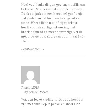
Heel veel leuke dingen gezien, moeilijk om
te kiezen. Shirt xavi met short finn of boy.
Denk dat jack dat een heeeeeel gaaf setje
zal vinden en dat het hem heel goed zal
staan. Weet alleen niet of hij voorkeur
heeft voor de.rustige uitvoering met
broekje finn of de meer aanwezige versie
met broekje boy. Zou gaan voor maat 146-
152.
Beantwoorden
7 maart 2018
by Femke Dekker
Wat een leuke kleding ☺ Gijs zou heel blij
zijn met shirt Pepijn petrol en short Finn