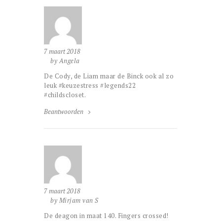
7 maart 2018
by Angela
De Cody, de Liam maar de Binck ook al zo
leuk #keuzestress #legends22
#childscloset.
Beantwoorden
7 maart 2018
by Mirjam van S
De deagon in maat 140. Fingers crossed!