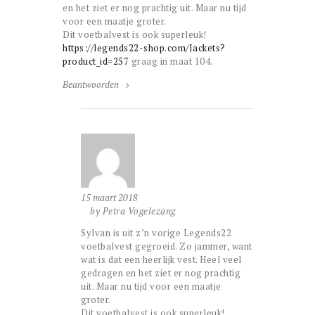
en het ziet er nog prachtig uit. Maar nu tijd
voor een maatje groter.
Dit voetbalvest is ook superleuk!
https://legends22-shop.com/Jackets?
product_id=257
graag in maat 104.
Beantwoorden
15 maart 2018
by Petra Vogelezang
Sylvan is uit z’n vorige Legends22
voetbalvest gegroeid. Zo jammer, want
wat is dat een heerlijk vest. Heel veel
gedragen en het ziet er nog prachtig
uit. Maar nu tijd voor een maatje
groter.
Dit voetbalvest is ook superleuk!