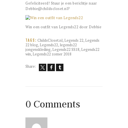
Gefeliciteerd! Stuur je een berichtje naar
Debbie@childscloset.nl?
Win een outfit van Legends22 door Debbie
ChildsCloset.nl
,
Legends 22
,
Legends
TAGS:
22 blog
,
Legends22
,
legends22
jongenskleding
,
Legends22 SS18
,
Legends22
win
,
Legends22 zomer 2018
Share:
0 Comments