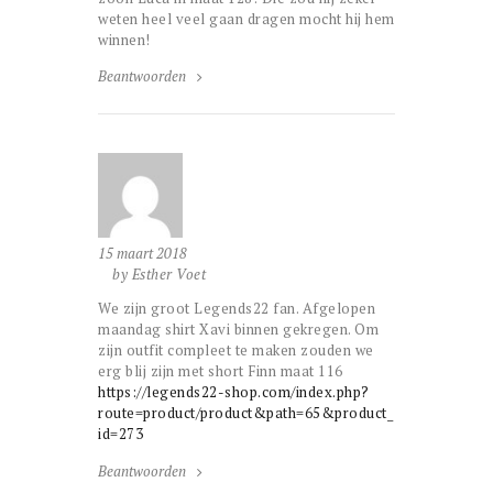
weten heel veel gaan dragen mocht hij hem
winnen!
Beantwoorden
15 maart 2018
by Esther Voet
We zijn groot Legends22 fan. Afgelopen
maandag shirt Xavi binnen gekregen. Om
zijn outfit compleet te maken zouden we
erg blij zijn met short Finn maat 116
https://legends22-shop.com/index.php?
route=product/product&path=65&product_
id=273
Beantwoorden