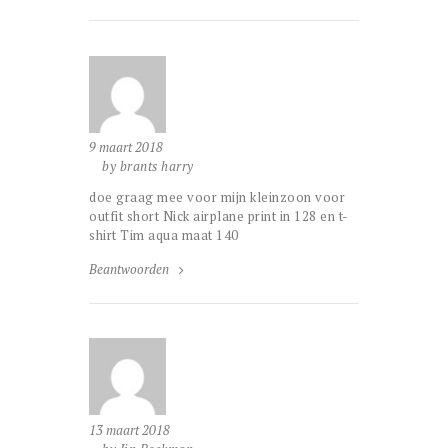
9 maart 2018
by brants harry
doe graag mee voor mijn kleinzoon voor
outfit short Nick airplane print in 128 en t-
shirt Tim aqua maat 140
Beantwoorden
13 maart 2018