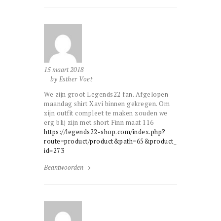
15 maart 2018
by Esther Voet
We zijn groot Legends22 fan. Afgelopen
maandag shirt Xavi binnen gekregen. Om
zijn outfit compleet te maken zouden we
erg blij zijn met short Finn maat 116
https://legends22-shop.com/index.php?
route=product/product&path=65&product_
id=273
Beantwoorden