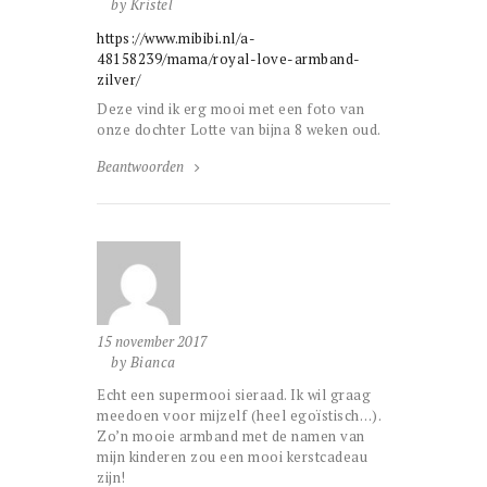
by Kristel
https://www.mibibi.nl/a-
48158239/mama/royal-love-armband-
zilver/
Deze vind ik erg mooi met een foto van
onze dochter Lotte van bijna 8 weken oud.
Beantwoorden
15 november 2017
by Bianca
Echt een supermooi sieraad. Ik wil graag
meedoen voor mijzelf (heel egoïstisch…).
Zo’n mooie armband met de namen van
mijn kinderen zou een mooi kerstcadeau
zijn!