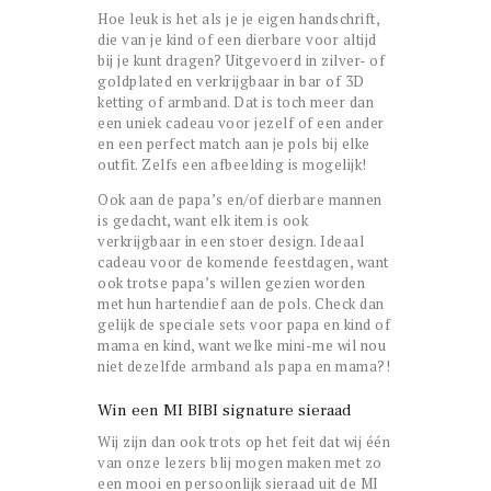
Hoe leuk is het als je je eigen handschrift,
die van je kind of een dierbare voor altijd
bij je kunt dragen? Uitgevoerd in zilver- of
goldplated en verkrijgbaar in bar of 3D
ketting of armband. Dat is toch meer dan
een uniek cadeau voor jezelf of een ander
en een perfect match aan je pols bij elke
outfit. Zelfs een afbeelding is mogelijk!
Ook aan de papa’s en/of dierbare mannen
is gedacht, want elk item is ook
verkrijgbaar in een stoer design. Ideaal
cadeau voor de komende feestdagen, want
ook trotse papa’s willen gezien worden
met hun hartendief aan de pols. Check dan
gelijk de speciale sets voor papa en kind of
mama en kind, want welke mini-me wil nou
niet dezelfde armband als papa en mama?!
Win een MI BIBI signature sieraad
Wij zijn dan ook trots op het feit dat wij één
van onze lezers blij mogen maken met zo
een mooi en persoonlijk sieraad uit de MI