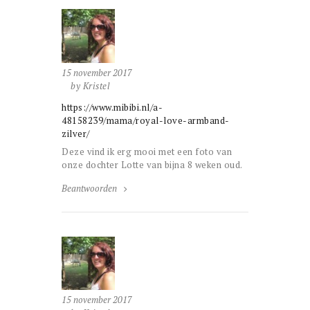
15 november 2017
by Kristel
https://www.mibibi.nl/a-
48158239/mama/royal-love-armband-
zilver/
Deze vind ik erg mooi met een foto van
onze dochter Lotte van bijna 8 weken oud.
Beantwoorden
15 november 2017