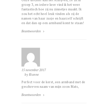
Onze dochter kan net schrijven, ze zit in
groep 3, en iedere keer vind ik het weer
fantastisch hoe zij nu zinnetjes maakt. Ik
zou het echt heel leuk vinden als zij de
namen van haar zusje en haarzelf schrijft
en dat dan op een armband komt te staan!
Beantwoorden
15 november 2017
by Rianne
Perfect voor de kerst, een armband met de
geschreven naam van mijn zoon Mats,
Beantwoorden