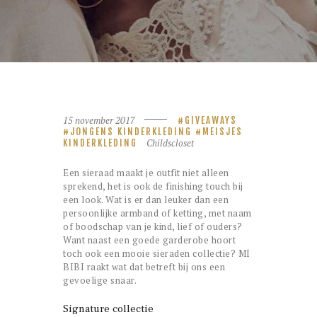
15 november 2017
GIVEAWAYS
JONGENS KINDERKLEDING
MEISJES
Childscloset
KINDERKLEDING
Een sieraad maakt je outfit niet alleen
sprekend, het is ook de finishing touch bij
een look. Wat is er dan leuker dan een
persoonlijke armband of ketting, met naam
of boodschap van je kind, lief of ouders?
Want naast een goede garderobe hoort
toch ook een mooie sieraden collectie? MI
BIBI raakt wat dat betreft bij ons een
gevoelige snaar.
Signature collectie