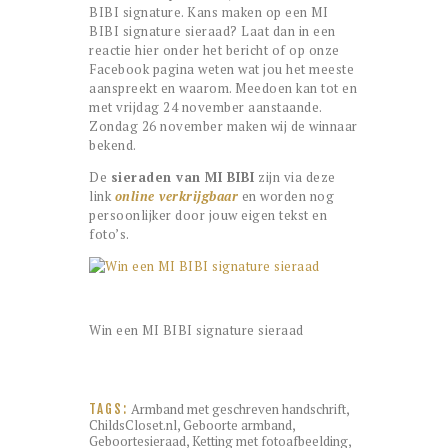
BIBI signature. Kans maken op een MI
BIBI signature sieraad? Laat dan in een
reactie hier onder het bericht of op onze
Facebook pagina weten wat jou het meeste
aanspreekt en waarom. Meedoen kan tot en
met vrijdag 24 november aanstaande.
Zondag 26 november maken wij de winnaar
bekend.
De
sieraden van MI BIBI
zijn via deze
link
online verkrijgbaar
en worden nog
persoonlijker door jouw eigen tekst en
foto’s.
Win een MI BIBI signature sieraad
Armband met geschreven handschrift
,
TAGS:
ChildsCloset.nl
,
Geboorte armband
,
Geboortesieraad
,
Ketting met fotoafbeelding
,