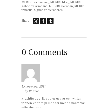
MI BIBI aanbieding
,
MI BIBI blog
,
MI BIBI
geboorte armband
,
MI BIBI sieraden
,
MI BIBI
winactie
,
Signature sieraderen
Share:
0 Comments
15 november 2017
by Renske
Prachtig zeg. Ik zou er graag een willen
winnen voor mijn moeder met de naam van
mijn kinderen.