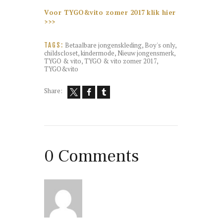
Voor TYGO&vito zomer 2017
klik hier
>>>
Betaalbare jongenskleding
,
Boy's only
,
TAGS:
childscloset
,
kindermode
,
Nieuw jongensmerk
,
TYGO & vito
,
TYGO & vito zomer 2017
,
TYGO&vito
Share:
0 Comments