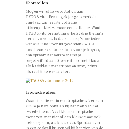
Voorstellen
Mogen wij jullie voorstellen aan
TYGO&vito. Een te gek jongensmerk die
vandaag zijn eerste collectie
uitbrengt. Niet zomaar een collectie. Want
TYGO&vito brengt maar liefst drie thema’s
per seizoen uit. Is daar de zin; ‘voor ieder
wat wils’ niet voor uitgevonden? Als je
houdt van een stoere look voor je boy(s),
dan spreekt het eerste thema je
ongetwijfeld aan. Stoere items met blauw
als basiskleur met stripes en army prints
als real time eyecatchers.
Tropische sfeer
Waan jij je liever in een tropische sfeer, dan
kun je je hart ophalen bij het zien van het
tweede thema. Veel kleur en tropische
motieven, met niet alleen blauw maar ook
helder groen, als basiskleur. Spontaan zin
in een cocktail krijgen wij bij het zien van de