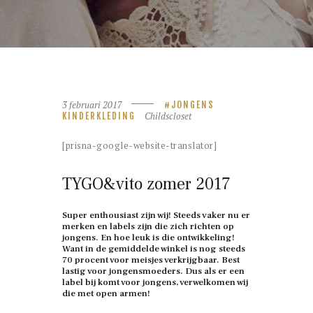
3 februari 2017
JONGENS
Childscloset
KINDERKLEDING
[prisna-google-website-translator]
TYGO&vito zomer 2017
Super enthousiast zijn wij! Steeds vaker nu er
merken en labels zijn die zich richten op
jongens. En hoe leuk is die ontwikkeling!
Want in de gemiddelde winkel is nog steeds
70 procent voor meisjes verkrijgbaar. Best
lastig voor jongensmoeders. Dus als er een
label bij komt voor jongens, verwelkomen wij
die met open armen!