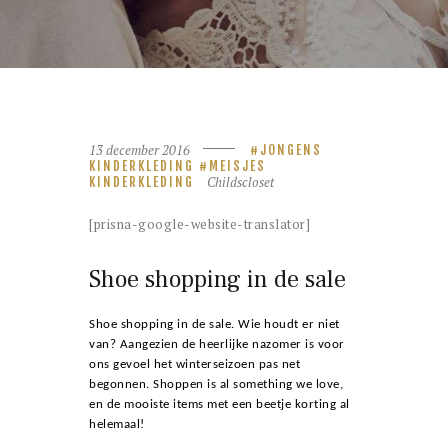
13 december 2016
JONGENS
KINDERKLEDING
MEISJES
Childscloset
KINDERKLEDING
[prisna-google-website-translator]
Shoe shopping in de sale
Shoe shopping in de sale. Wie houdt er niet
van? Aangezien de heerlijke nazomer is voor
ons gevoel het winterseizoen pas net
begonnen. Shoppen is al something we love,
en de mooiste items met een beetje korting al
helemaal!