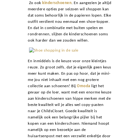
Zo ook
kinderschoenen
. En aangezien je altijd
meerdere opties per seizoen wil shoppen kan
dat soms behoorlijk in de papieren lopen. Elke
outfit verdient nou eenmaal een shoe-topper.
En dat in combinatie met buiten spelen en
rondrennen, slijten de kinderschoenen soms
ook harder dan we zouden willen.
En inmiddels is de keuze voor onze kleintjes
reuze. Zo groot zelfs, dat je eigenlijk geen keus
meer kunt maken. En pas op hoor, dat je mini-
me jou niet inhaalt met een nog grotere
collectie aan schoenen! Bij
Omoda
ligt het
gevaar op de loer, want met een enorme keuze
aan kinderschoenen van hippe merken met de
beste kwaliteit wil je alles wel copy-pasten
naar je ChildsCloset. Goede kwaliteit is
namelijk ook een belangrijke pijler bij het
kopen van een kinderschoen. Niemand hoopt
namelijk op een bezoekje aan de
huisartsenpost met een verzwikt enkeltje door