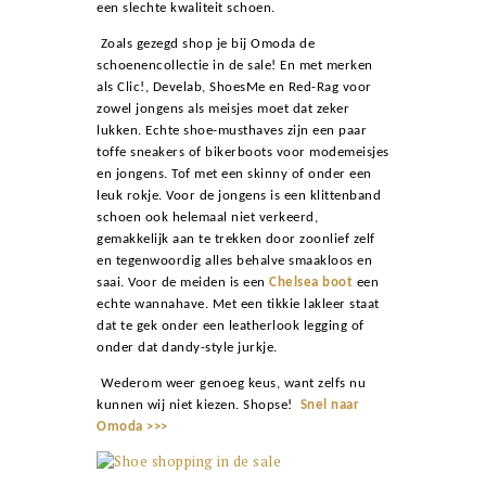
een slechte kwaliteit schoen.
Zoals gezegd shop je bij Omoda de
schoenencollectie in de sale! En met merken
als Clic!, Develab, ShoesMe en Red-Rag voor
zowel jongens als meisjes moet dat zeker
lukken. Echte shoe-musthaves zijn een paar
toffe sneakers of bikerboots voor modemeisjes
en jongens. Tof met een skinny of onder een
leuk rokje. Voor de jongens is een klittenband
schoen ook helemaal niet verkeerd,
gemakkelijk aan te trekken door zoonlief zelf
en tegenwoordig alles behalve smaakloos en
saai. Voor de meiden is een
Chelsea boot
een
echte wannahave. Met een tikkie lakleer staat
dat te gek onder een leatherlook legging of
onder dat dandy-style jurkje.
Wederom weer genoeg keus, want zelfs nu
kunnen wij niet kiezen. Shopse!
Snel naar
Omoda >>>