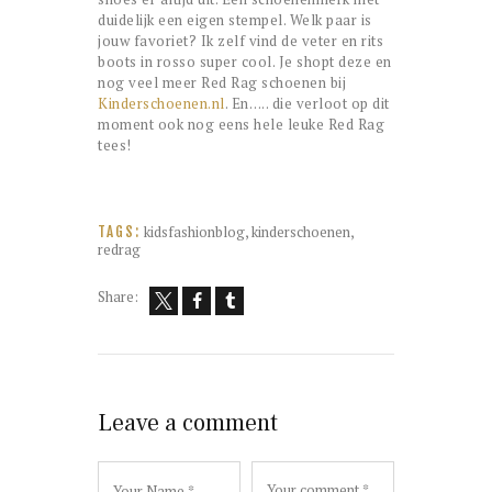
duidelijk een eigen stempel. Welk paar is
jouw favoriet? Ik zelf vind de veter en rits
boots in rosso super cool. Je shopt deze en
nog veel meer Red Rag schoenen bij
Kinderschoenen.nl
. En….. die verloot op dit
moment ook nog eens hele leuke Red Rag
tees!
kidsfashionblog
,
kinderschoenen
,
TAGS:
redrag
Share:
Leave a comment