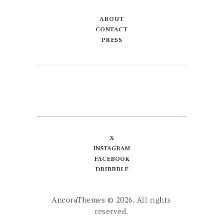
ABOUT
CONTACT
PRESS
X
INSTAGRAM
FACEBOOK
DRIBBBLE
AncoraThemes
© 2026. All rights
reserved.