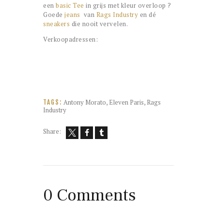
een
basic Tee
in grijs met kleur overloop ?
Goede
jeans
van
Rags Industry
en dé
sneakers
die nooit vervelen.
Verkoopadressen:
Antony Morato
,
Eleven Paris
,
Rags
TAGS:
Industry
Share:
0 Comments