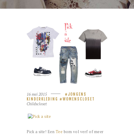
16 mei 2015
JONGENS
KINDERKLEDING
WOMENSCLOSET
Childscloset
Pick a site! Een
Tee
bom vol verf of meer