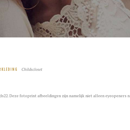
Childscloset
RKLEDING
s22. Deze fotoprint afbeeldingen zijn namelijk niet alleen eyeopeners naar