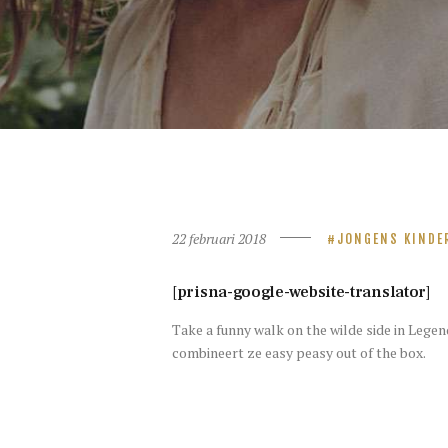
22 februari 2018
JONGENS KINDE
[prisna-google-website-translator]
Take a funny walk on the wilde side in Legend
combineert ze easy peasy out of the box.