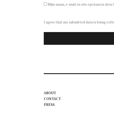
Mijn naam, e-mail en site opslaan in deze
I agree that my submitted data is being coll
ABOUT
CONTACT
PRESS