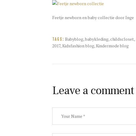
Feetje newborn en baby collectie door Inge
Babyblog
,
babykleding
,
childscloset
,
TAGS:
2017
,
Kidsfashion blog
,
Kindermode blog
Leave a comment