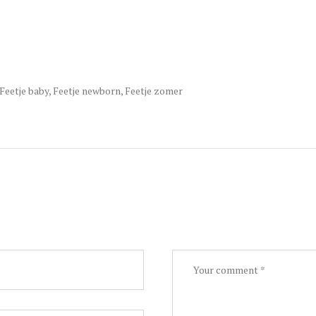
Feetje baby
,
Feetje newborn
,
Feetje zomer