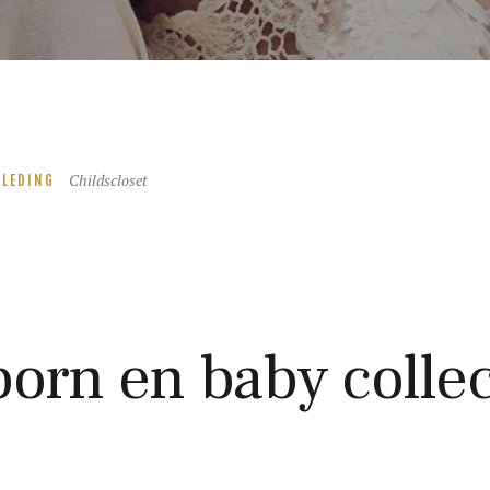
Childscloset
KLEDING
orn en baby collec