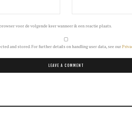
 browser voor de volgende keer wanneer ik een reactie plaats.
ected and stored. For further details on handling user data, see our
Priva