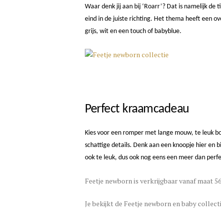
Waar denk jij aan bij ‘Roarr’? Dat is namelijk de
eind in de juiste richting. Het thema heeft een ov
grijs, wit en een touch of babyblue.
Perfect kraamcadeau
Kies voor een romper met lange mouw, te leuk bo
schattige details. Denk aan een knoopje hier en bi
ook te leuk, dus ook nog eens een meer dan per
Feetje newborn is verkrijgbaar vanaf maat 56
Je bekijkt de Feetje newborn en baby collect