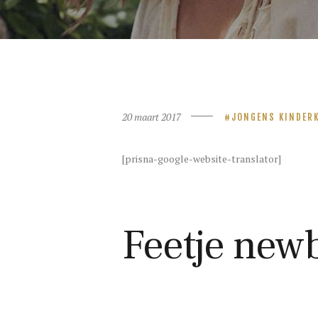
20 maart 2017
JONGENS KINDER
[prisna-google-website-translator]
Feetje newb