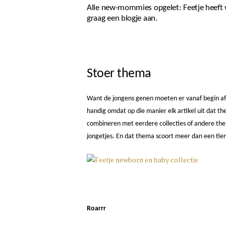
Alle new-mommies opgelet: Feetje heeft w
graag een blogje aan.
Stoer thema
Want de jongens genen moeten er vanaf begin af 
handig omdat op die manier elk artikel uit dat t
combineren met eerdere collecties of andere the
jongetjes. En dat thema scoort meer dan een tien
Roarrr