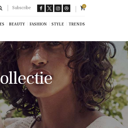
Subscribe
0
ES
BEAUTY
FASHION
STYLE
TRENDS
ollectie