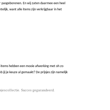
voor pasgeborenen. En wij zaten daarmee een heel
elijk, want alle items zijn verkrijgbaar in het
le items hebben een mooie afwerking met oh zo
 jij je keuze al gemaakt? De prijsjes zijn namelijk
isjescollectie. Succes gegarandeerd.