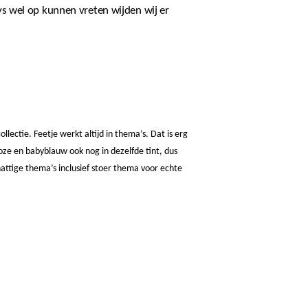
s wel op kunnen vreten wijden wij er
ctie. Feetje werkt altijd in thema’s. Dat is erg
oze en babyblauw ook nog in dezelfde tint, dus
ttige thema’s inclusief stoer thema voor echte