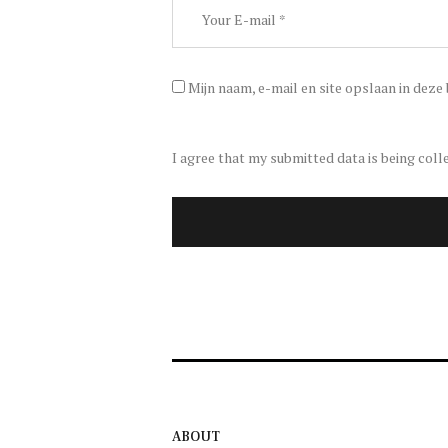
Mijn naam, e-mail en site opslaan in deze
I agree that my submitted data is being coll
ABOUT