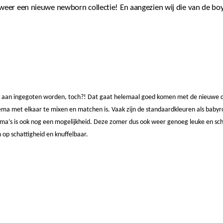
eer een nieuwe newborn collectie! En aangezien wij die van de boy
aan ingegoten worden, toch?! Dat gaat helemaal goed komen met de nieuwe colle
hema met elkaar te mixen en matchen is. Vaak zijn de standaardkleuren als babyr
ma’s is ook nog een mogelijkheid. Deze zomer dus ook weer genoeg leuke en scha
 op schattigheid en knuffelbaar.