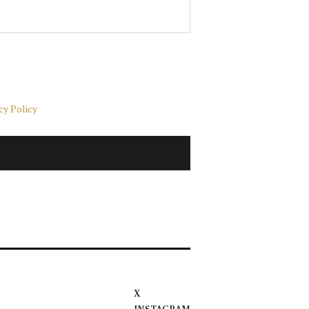
cy Policy
X