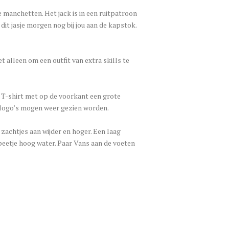
 manchetten. Het jack is in een ruitpatroon
dit jasje morgen nog bij jou aan de kapstok.
et alleen om een outfit van extra skills te
ot T-shirt met op de voorkant een grote
t, logo’s mogen weer gezien worden.
zachtjes aan wijder en hoger. Een laag
en beetje hoog water. Paar Vans aan de voeten