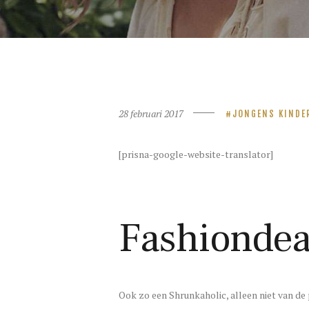
28 februari 2017
JONGENS KINDE
[prisna-google-website-translator]
Fashiondea
Ook zo een Shrunkaholic, alleen niet van de 