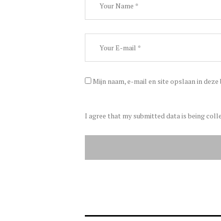
Mijn naam, e-mail en site opslaan in deze
I agree that my submitted data is being coll