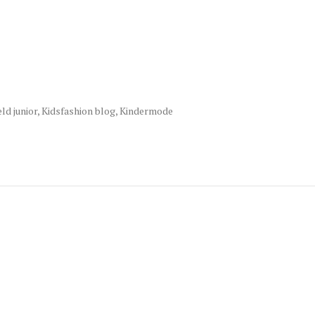
ld junior
,
Kidsfashion blog
,
Kindermode