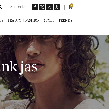
Subscribe
0
ES
BEAUTY
FASHION
STYLE
TRENDS
nk jas