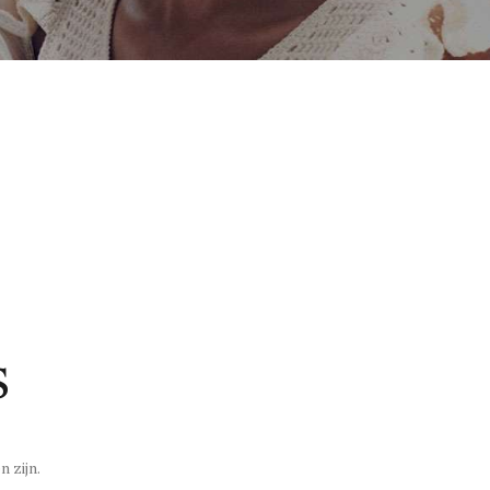
s
 zijn.