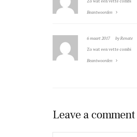
Zo wat een vette combi
Beantwoorden
6 maart 2017
by Renate
Zo wat een vette combi
Beantwoorden
Leave a comment