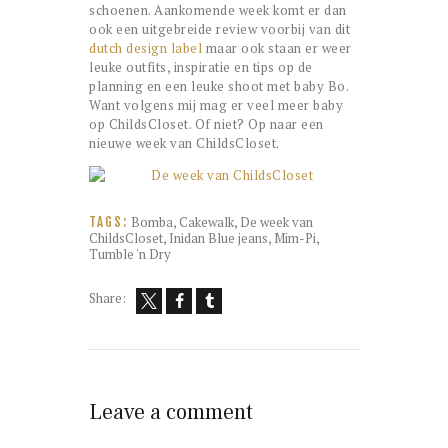
schoenen. Aankomende week komt er dan
ook een uitgebreide review voorbij van dit
dutch design label
maar ook staan er weer
leuke outfits, inspiratie en tips op de
planning en een leuke shoot met baby Bo.
Want volgens mij mag er veel meer baby
op ChildsCloset. Of niet? Op naar een
nieuwe week van ChildsCloset.
Bomba
,
Cakewalk
,
De week van
TAGS:
ChildsCloset
,
Inidan Blue jeans
,
Mim-Pi
,
Tumble 'n Dry
Share:
Leave a comment