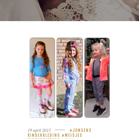
19 april 2015
JONGENS
KINDERKLEDING
MEISJES