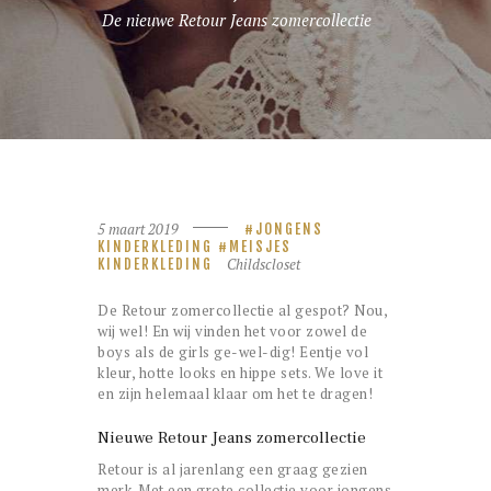
De nieuwe Retour Jeans zomercollectie
5 maart 2019
JONGENS
KINDERKLEDING
MEISJES
Childscloset
KINDERKLEDING
De Retour zomercollectie al gespot? Nou,
wij wel! En wij vinden het voor zowel de
boys als de girls ge-wel-dig! Eentje vol
kleur, hotte looks en hippe sets. We love it
en zijn helemaal klaar om het te dragen!
Nieuwe Retour Jeans zomercollectie
Retour is al jarenlang een graag gezien
merk. Met een grote collectie voor jongens