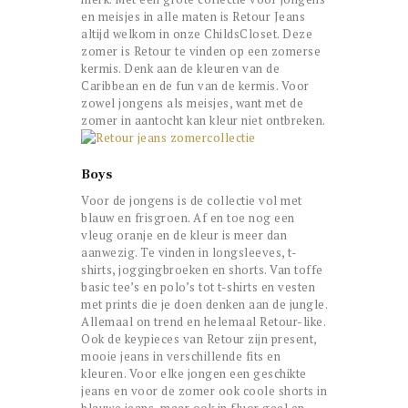
en meisjes in alle maten is Retour Jeans
altijd welkom in onze ChildsCloset. Deze
zomer is Retour te vinden op een zomerse
kermis. Denk aan de kleuren van de
Caribbean en de fun van de kermis. Voor
zowel jongens als meisjes, want met de
zomer in aantocht kan kleur niet ontbreken.
Boys
Voor de jongens is de collectie vol met
blauw en frisgroen. Af en toe nog een
vleug oranje en de kleur is meer dan
aanwezig. Te vinden in longsleeves, t-
shirts, joggingbroeken en shorts. Van toffe
basic tee’s en polo’s tot t-shirts en vesten
met prints die je doen denken aan de jungle.
Allemaal on trend en helemaal Retour-like.
Ook de keypieces van Retour zijn present,
mooie jeans in verschillende fits en
kleuren. Voor elke jongen een geschikte
jeans en voor de zomer ook coole shorts in