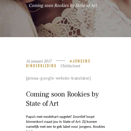
Coming soon Rookies by State of Art
16 januari 2017
JONGENS
Childscloset
KINDERKLEDING
[prisna-google-website-translator]
Coming soon Rookies by
State of Art
Papa’s met modehart opgelet! Zoonlief loopt
binnenkort naast jou in State of Art. Zij komen
namelijk met een te gek label voor jongens. Rookies