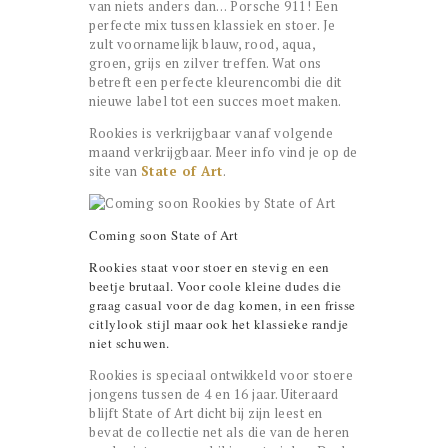
van niets anders dan… Porsche 911! Een
perfecte mix tussen klassiek en stoer. Je
zult voornamelijk blauw, rood, aqua,
groen, grijs en zilver treffen. Wat ons
betreft een perfecte kleurencombi die dit
nieuwe label tot een succes moet maken.
Rookies is verkrijgbaar vanaf volgende
maand verkrijgbaar. Meer info vind je op de
site van
State of Art
.
Coming soon State of Art
Rookies staat voor stoer en stevig en een
beetje brutaal. Voor coole kleine dudes die
graag casual voor de dag komen, in een frisse
citlylook stijl maar ook het klassieke randje
niet schuwen.
Rookies is speciaal ontwikkeld voor stoere
jongens tussen de 4 en 16 jaar. Uiteraard
blijft State of Art dicht bij zijn leest en
bevat de collectie net als die van de heren