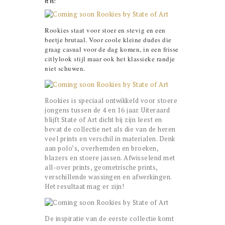
it is!
Rookies staat voor stoer en stevig en een
beetje brutaal. Voor coole kleine dudes die
graag casual voor de dag komen, in een frisse
citlylook stijl maar ook het klassieke randje
niet schuwen.
Rookies is speciaal ontwikkeld voor stoere
jongens tussen de 4 en 16 jaar. Uiteraard
blijft State of Art dicht bij zijn leest en
bevat de collectie net als die van de heren
veel prints en verschil in materialen. Denk
aan polo’s, overhemden en broeken,
blazers en stoere jassen. Afwisselend met
all-over prints, geometrische prints,
verschillende wassingen en afwerkingen.
Het resultaat mag er zijn!
De inspiratie van de eerste collectie komt