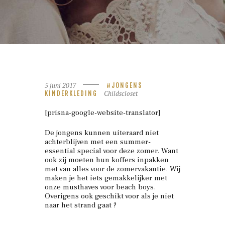
5 juni 2017
JONGENS
Childscloset
KINDERKLEDING
[prisna-google-website-translator]
De jongens kunnen uiteraard niet
achterblijven met een summer-
essential special voor deze zomer. Want
ook zij moeten hun koffers inpakken
met van alles voor de zomervakantie. Wij
maken je het iets gemakkelijker met
onze musthaves voor beach boys.
Overigens ook geschikt voor als je niet
naar het strand gaat ?