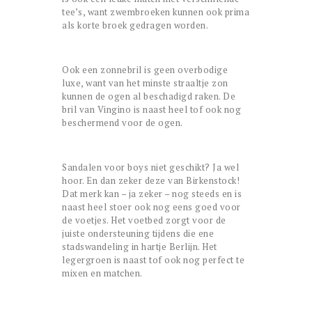
tee’s, want zwembroeken kunnen ook prima
als korte broek gedragen worden.
Ook een zonnebril is geen overbodige
luxe, want van het minste straaltje zon
kunnen de ogen al beschadigd raken. De
bril van Vingino is naast heel tof ook nog
beschermend voor de ogen.
Sandalen voor boys niet geschikt? Ja wel
hoor. En dan zeker deze van Birkenstock!
Dat merk kan – ja zeker – nog steeds en is
naast heel stoer ook nog eens goed voor
de voetjes. Het voetbed zorgt voor de
juiste ondersteuning tijdens die ene
stadswandeling in hartje Berlijn. Het
legergroen is naast tof ook nog perfect te
mixen en matchen.