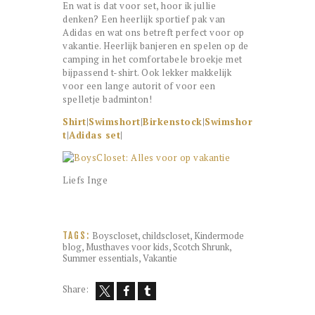
En wat is dat voor set, hoor ik jullie
denken? Een heerlijk sportief pak van
Adidas en wat ons betreft perfect voor op
vakantie. Heerlijk banjeren en spelen op de
camping in het comfortabele broekje met
bijpassend t-shirt. Ook lekker makkelijk
voor een lange autorit of voor een
spelletje badminton!
Shirt
|
Swimshort
|
Birkenstock
|
Swimshor
t
|
Adidas set
|
Liefs Inge
Boyscloset
,
childscloset
,
Kindermode
TAGS:
blog
,
Musthaves voor kids
,
Scotch Shrunk
,
Summer essentials
,
Vakantie
Share: