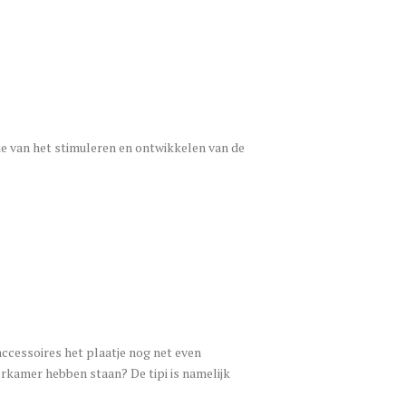
atie van het stimuleren en ontwikkelen van de
 accessoires het plaatje nog net even
derkamer hebben staan? De tipi is namelijk