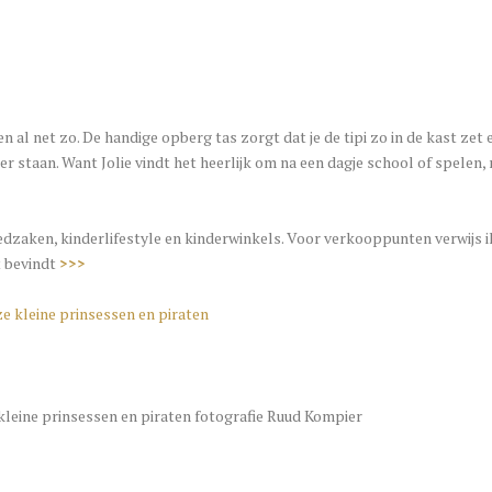
n al net zo. De handige opberg tas zorgt dat je de tipi zo in de kast zet
er staan. Want Jolie vindt het heerlijk om na een dagje school of spelen,
edzaken, kinderlifestyle en kinderwinkels. Voor verkooppunten verwijs ik
rt bevindt
>>>
kleine prinsessen en piraten fotografie Ruud Kompier