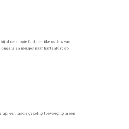
ij al die mooie fantasierijke outfits van
e jongens en meisjes naar hartenlust op
e tipi een mooie gezellig toevoeging in een