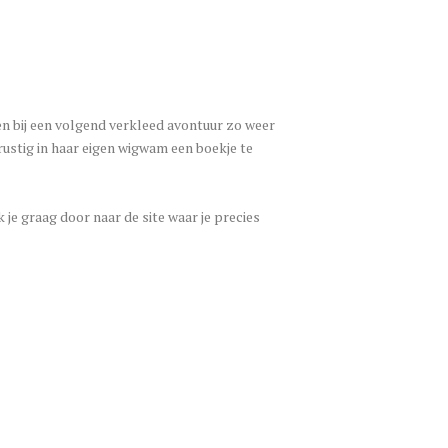
 en bij een volgend verkleed avontuur zo weer
 rustig in haar eigen wigwam een boekje te
 je graag door naar de site waar je precies