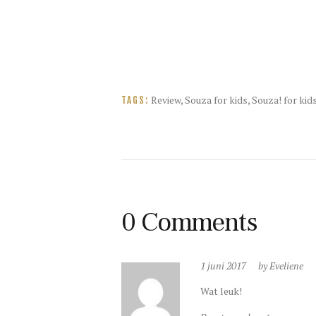
Review
,
Souza for kids
,
Souza! for kids
TAGS:
0 Comments
1 juni 2017
by Eveliene
Wat leuk!