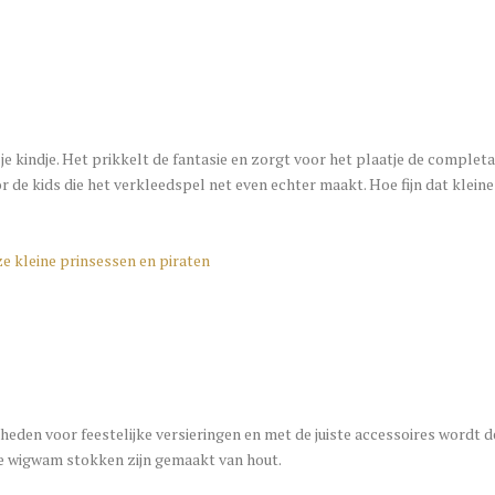
e kindje. Het prikkelt de fantasie en zorgt voor het plaatje de completa b
 de kids die het verkleedspel net even echter maakt. Hoe fijn dat klein
kheden voor feestelijke versieringen en met de juiste accessoires wordt d
e wigwam stokken zijn gemaakt van hout.