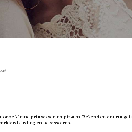
oset
or onze kleine prinsessen en piraten. Bekend en enorm geli
verkleedkleding en accessoires.