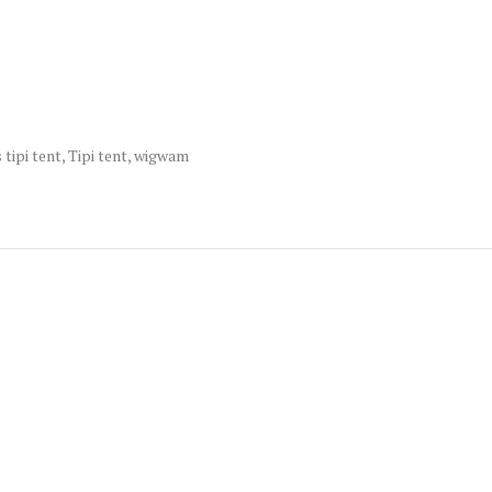
 tipi tent
,
Tipi tent
,
wigwam