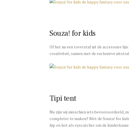
Souza! for kids
Of het nu een toverstaf uit de accessoire lij
creativiteit, samen met de exclusieve uitstra
Tipi tent
Nu zijn wij misschien iets bevooroordeeld, m
completer te maken? Met de Souza! for kids t
hip en hot als eyecatcher om de kinderkamer