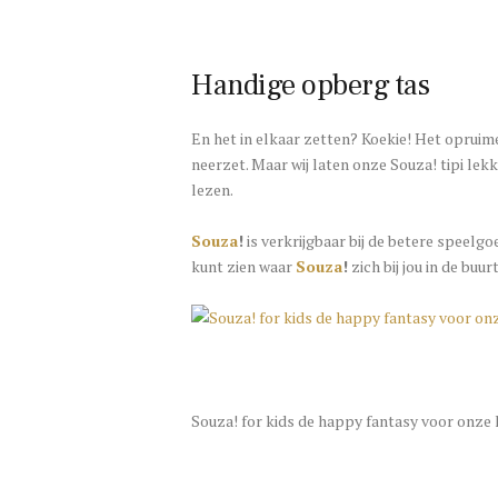
Handige opberg tas
En het in elkaar zetten? Koekie! Het opruime
neerzet. Maar wij laten onze Souza! tipi lekk
lezen.
Souza
!
is verkrijgbaar bij de betere speelgo
kunt zien waar
Souza
!
zich bij jou in de buu
Souza! for kids de happy fantasy voor onze 