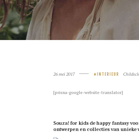
26 mei 2017
Childscl
INTERIEUR
[prisna-google-website-translator]
Souza! for kids de happy fantasy vo
ontwerpen en collecties van unieke 