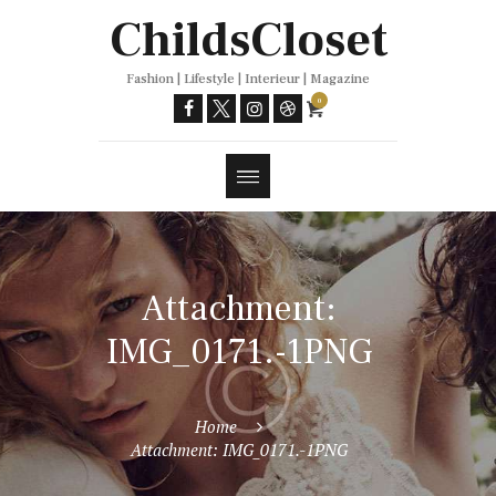
Trends
ChildsCloset
Fashion | Lifestyle | Interieur | Magazine
0
Attachment:
IMG_0171.-1PNG
Home
Attachment: IMG_0171.-1PNG