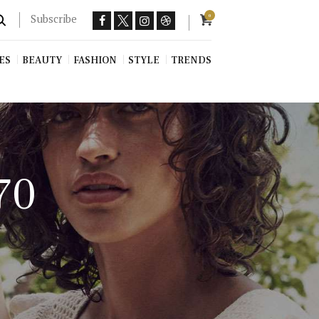
Subscribe
0
ES
BEAUTY
FASHION
STYLE
TRENDS
70