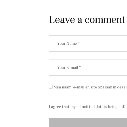
Leave a comment
Mijn naam, e-mail en site opslaan in deze
I agree that my submitted data is being coll