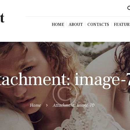
t
HOME
ABOUT
CONTACTS
FEATUR
tachment: image-
Home
Attachment: image-70