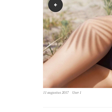
image-71
11 augustus 2017
User 1