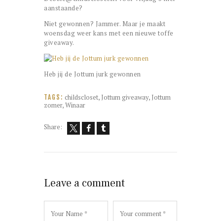
aanstaande?
Niet gewonnen? Jammer. Maar je maakt
woensdag weer kans met een nieuwe toffe
giveaway.
Heb jij de Jottum jurk gewonnen
childscloset
,
Jottum giveaway
,
Jottum
TAGS:
zomer
,
Winaar
Share:
Leave a comment