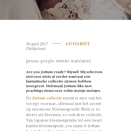
30 april 2017
GIVEAWAYS
Childscloset
[prisna-google-website-translator]
Are you Jottum ready? Wij wel! Wij schreven
niet voor niets al eerder want wat een
fantastische collectie zij weer hebben
neergezet. Helemaal Jottum-like met
prachtige items voor echte meisje-meisjes.
De
Jottum collectie
neemt je mee van het
vroege voorjaar, allemaal met het accent
op een mooie bloemenpracht. Niets is zo
divers als bloemen, zo ook deze collectie.
Van Japanse bloemenprintje tot een zwart
kanten bloemenprint, you name it Jottum