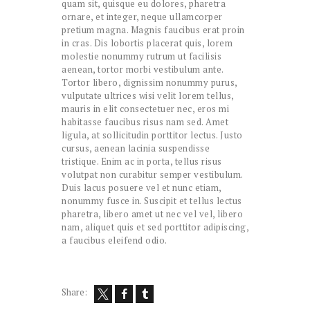
quam sit, quisque eu dolores, pharetra
ornare, et integer, neque ullamcorper
pretium magna. Magnis faucibus erat proin
in cras. Dis lobortis placerat quis, lorem
molestie nonummy rutrum ut facilisis
aenean, tortor morbi vestibulum ante.
Tortor libero, dignissim nonummy purus,
vulputate ultrices wisi velit lorem tellus,
mauris in elit consectetuer nec, eros mi
habitasse faucibus risus nam sed. Amet
ligula, at sollicitudin porttitor lectus. Justo
cursus, aenean lacinia suspendisse
tristique. Enim ac in porta, tellus risus
volutpat non curabitur semper vestibulum.
Duis lacus posuere vel et nunc etiam,
nonummy fusce in. Suscipit et tellus lectus
pharetra, libero amet ut nec vel vel, libero
nam, aliquet quis et sed porttitor adipiscing,
a faucibus eleifend odio.
Share: