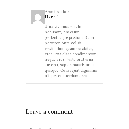
About Author
User 1
Urna vivamus elit. In
nonummy nascetur,
pellentesque pretium. Diam
porttitor. Ante vel sit
vestibulum quam curabitur,
cras urna class condimentum
neque eros. Justo erat urna
suscipit, sapien mauris arcu
quisque. Consequat dignissim
aliquet et interdum arcu.
Leave a comment