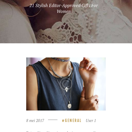
21 Stylish Editor-Approved Gifts For
Women
8 mei 2017
User 1
GENERAL