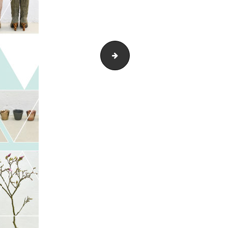
MimPi1