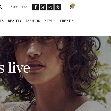
Subscribe
0
ES
BEAUTY
FASHION
STYLE
TRENDS
 live