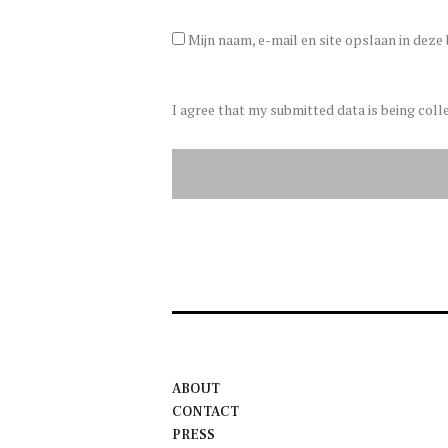
Mijn naam, e-mail en site opslaan in deze
I agree that my submitted data is being coll
ABOUT
CONTACT
PRESS