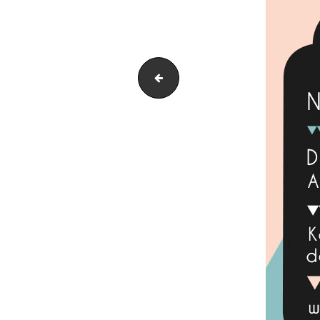
Petticoat1