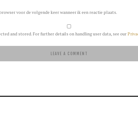
 browser voor de volgende keer wanneer ik een reactie plaats.
ected and stored. For further details on handling user data, see our
Priva